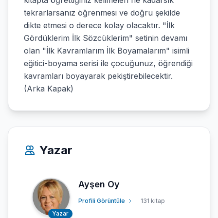
kitapta öğrettiğiniz kelimeleri ne kadarsık
tekrarlarsanız öğrenmesi ve doğru şekilde
dikte etmesi o derece kolay olacaktır. "İlk
Gördüklerim İlk Sözcüklerim" setinin devamı
olan "İlk Kavramlarım İlk Boyamalarım" isimli
eğitici-boyama serisi ile çocuğunuz, öğrendiği
kavramları boyayarak pekiştirebilecektir.
(Arka Kapak)
Yazar
Ayşen Oy
Profili Görüntüle
131 kitap
Yazar