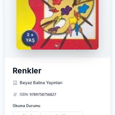
Renkler
Beyaz Balina Yayınları
ISBN:
9789758756827
Okuma Durumu