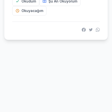
Okudum
Şu An Okuyorum
Okuyacağım