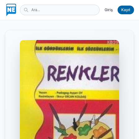
Giriş
Kayıt