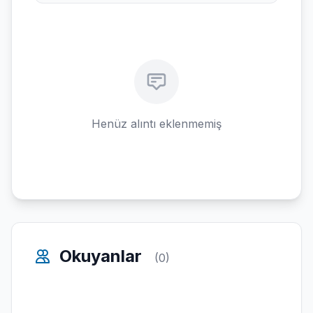
Henüz alıntı eklenmemiş
Okuyanlar
(0)