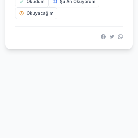
Okudum
Şu An Okuyorum
Okuyacağım