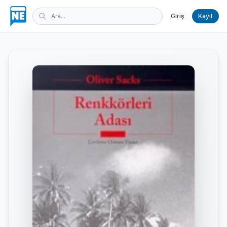
Giriş
Kayıt