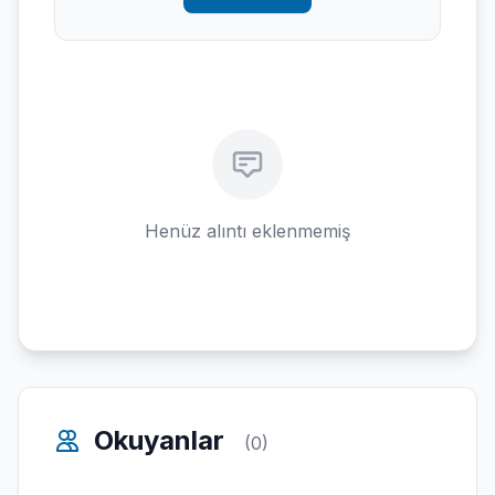
Henüz alıntı eklenmemiş
Okuyanlar
(0)