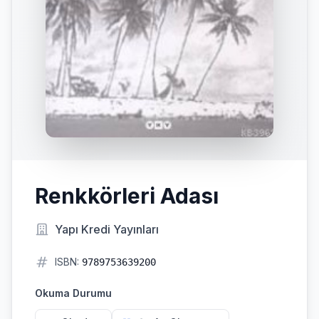
Renkkörleri Adası
Yapı Kredi Yayınları
ISBN:
9789753639200
Okuma Durumu