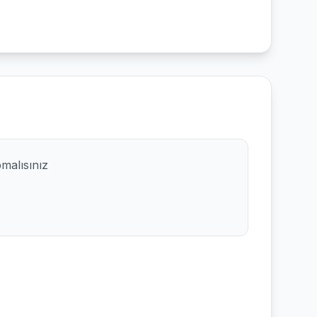
pmalısınız