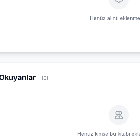
Henüz alıntı eklenm
Okuyanlar
(0)
Henüz kimse bu kitabı ek