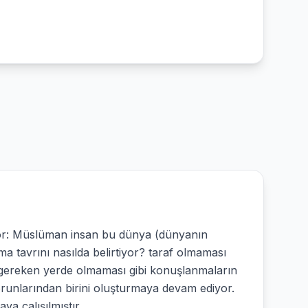
ıyor: Müslüman insan bu dünya (dünyanın
ma tavrını nasılda belirtiyor? taraf olmaması
ı gereken yerde olmaması gibi konuşlanmaların
orunlarından birini oluşturmaya devam ediyor.
a çalışılmıştır.