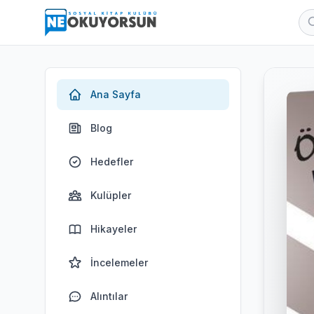
Ana Sayfa
Blog
Hedefler
Kulüpler
Hikayeler
İncelemeler
Alıntılar