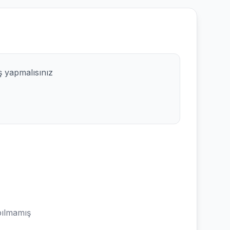
ş yapmalısınız
ılmamış