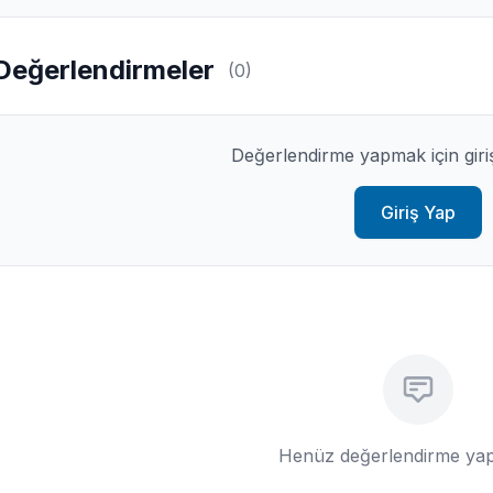
Değerlendirmeler
(0)
Değerlendirme yapmak için giri
Giriş Yap
Henüz değerlendirme yap