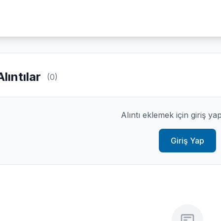
Alıntılar
(0)
Alıntı eklemek için giriş ya
Giriş Yap