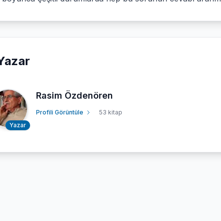
Yazar
Rasim Özdenören
Profili Görüntüle
53 kitap
Yazar