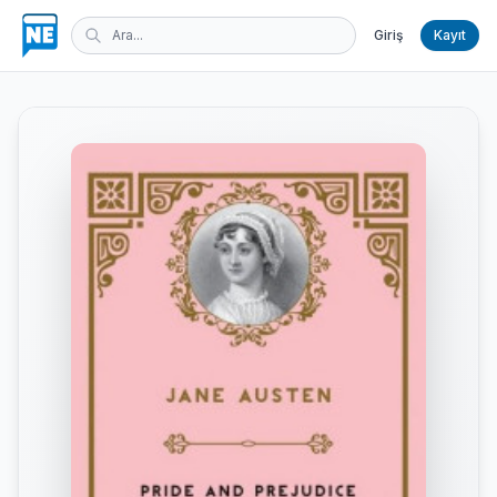
Giriş
Kayıt