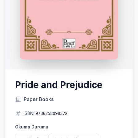
Pride and Prejudice
Paper Books
ISBN:
9786258098372
Okuma Durumu