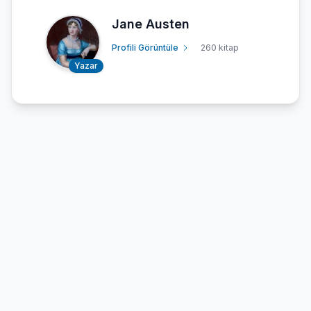
Jane Austen
Profili Görüntüle
260 kitap
Yazar