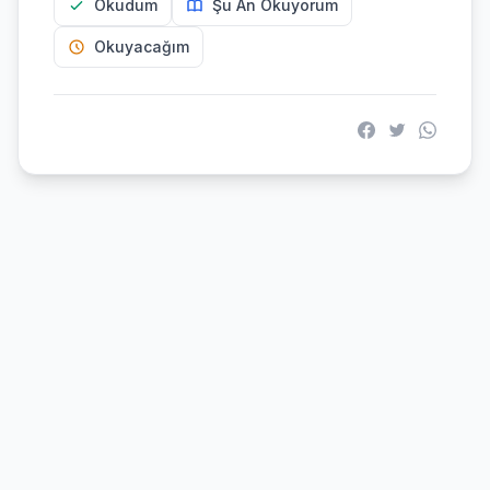
Okudum
Şu An Okuyorum
Okuyacağım