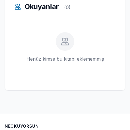
Okuyanlar
(0)
Henüz kimse bu kitabı eklememmiş
NEOKUYORSUN