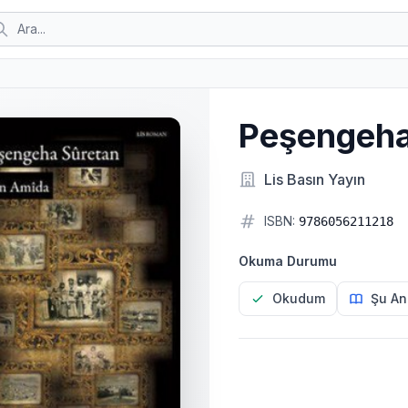
Peşengeha
Lis Basın Yayın
ISBN:
9786056211218
Okuma Durumu
Okudum
Şu An