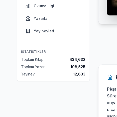
Okuma Ligi
Yazarlar
Yayınevleri
İSTATISTIKLER
Toplam Kitap
434,632
Toplam Yazar
198,525
Yayınevi
12,633
Pêşa
Sûre
xuya 
û car
aliqi