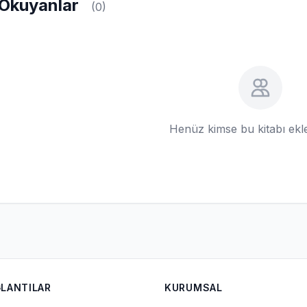
Okuyanlar
(0)
Henüz kimse bu kitabı ek
ĞLANTILAR
KURUMSAL