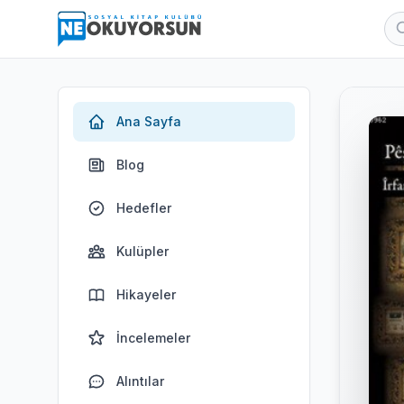
Ana Sayfa
Blog
Hedefler
Kulüpler
Hikayeler
İncelemeler
Alıntılar