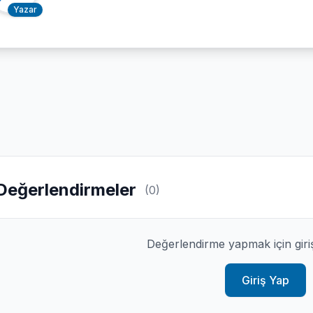
Yazar
Değerlendirmeler
(0)
Değerlendirme yapmak için giri
Giriş Yap