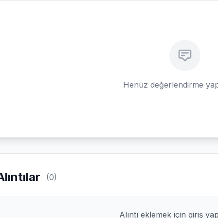
Henüz değerlendirme yap
Alıntılar
(0)
Alıntı eklemek için giriş ya