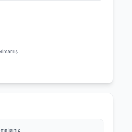
ılmamış
pmalısınız