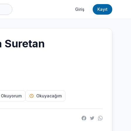
Giriş
Kayıt
 Suretan
 Okuyorum
Okuyacağım