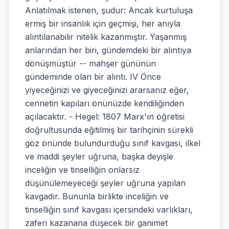
Anlatılmak istenen, şudur: Ancak kurtuluşa
ermiş bir insanlık için geçmişi, her anıyla
alıntılanabilir nitelik kazanmıştır. Yaşanmış
anlarından her biri, gündemdeki bir alıntıya
dönüşmüştür -- mahşer gününün
gündeminde olan bir alıntı. IV Önce
yiyeceğinizi ve giyeceğinizi ararsanız eğer,
cennetin kapıları önünüzde kendiliğinden
açılacaktır. - Hegel: 1807 Marx'ın öğretisi
doğrultusunda eğitilmiş bir tarihçinin sürekli
göz önünde bulundurduğu sınıf kavgası, ilkel
ve maddi şeyler uğruna, başka deyişle
inceliğin ve tinselliğin onlarsız
düşünülemeyeceği şeyler uğruna yapılan
kavgadır. Bununla birlikte inceliğin ve
tinselliğin sınıf kavgası içersindeki varlıkları,
zaferi kazanana düşecek bir ganimet