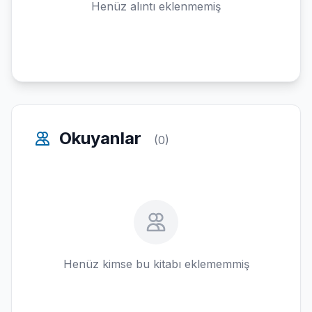
Henüz alıntı eklenmemiş
Okuyanlar
(0)
Henüz kimse bu kitabı eklememmiş