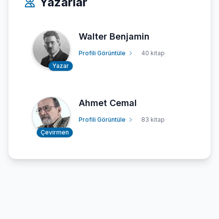
Yazarlar
Walter Benjamin
Profili Görüntüle
40 kitap
Yazar
Ahmet Cemal
Profili Görüntüle
83 kitap
Çevirmen