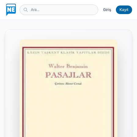
Giriş
Kayıt