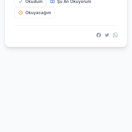
Okudum
Şu An Okuyorum
Okuyacağım