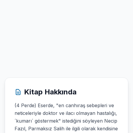
Kitap Hakkında
(4 Perde) Eserde, "en canhıraş sebepleri ve
neticeleriyle doktor ve ilacı olmayan hastalığı,
´kumarı´ göstermek" istediğini söyleyen Necip
Fazıl, Parmaksız Salih ile ilgili olarak kendisine