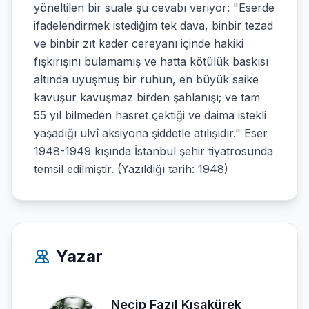
yöneltilen bir suale şu cevabı veriyor: "Eserde
ifadelendirmek istediğim tek dava, binbir tezad
ve binbir zıt kader cereyanı içinde hakiki
fışkırışını bulamamış ve hatta kötülük baskısı
altında uyuşmuş bir ruhun, en büyük saike
kavuşur kavuşmaz birden şahlanışı; ve tam
55 yıl bilmeden hasret çektiği ve daima istekli
yaşadığı ulvî aksiyona şiddetle atılışıdır." Eser
1948-1949 kışında İstanbul şehir tiyatrosunda
temsil edilmiştir. (Yazıldığı tarih: 1948)
Yazar
Necip Fazıl Kısakürek