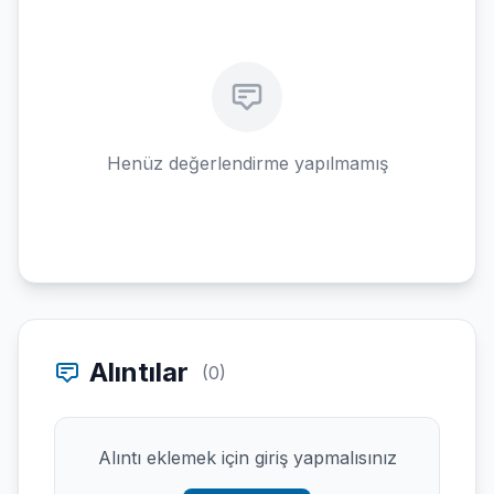
Henüz değerlendirme yapılmamış
Alıntılar
(0)
Alıntı eklemek için giriş yapmalısınız