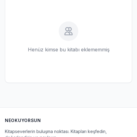
Henüz kimse bu kitabı eklememmiş
NEOKUYORSUN
Kitapseverlerin buluşma noktası. Kitapları keşfedin,