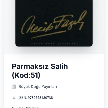
Parmaksız Salih
(Kod:51)
Büyük Doğu Yayınları
ISBN:
9789758180738