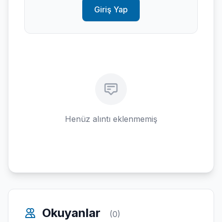
Giriş Yap
Henüz alıntı eklenmemiş
Okuyanlar
(0)