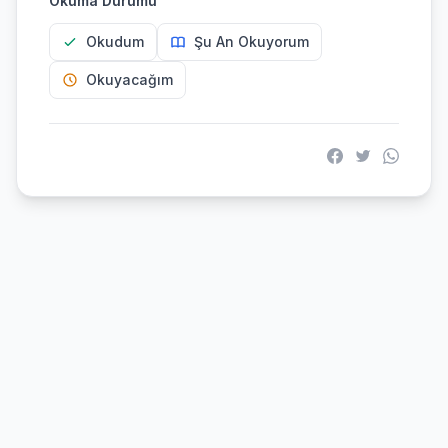
Okuma Durumu
Okudum
Şu An Okuyorum
Okuyacağım