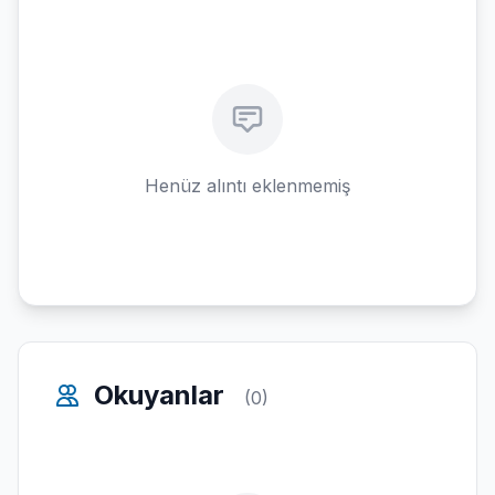
Henüz alıntı eklenmemiş
Okuyanlar
(0)