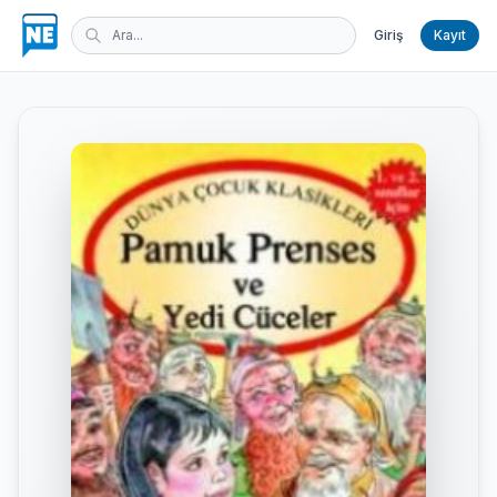
Giriş
Kayıt