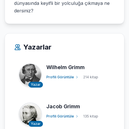
dünyasında keyifli bir yolculuğa çıkmaya ne
dersiniz?
Yazarlar
Wilhelm Grimm
Profili Görüntüle
214 kitap
Yazar
Jacob Grimm
Profili Görüntüle
135 kitap
Yazar