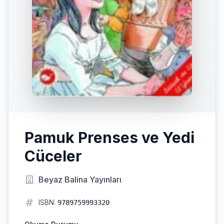
Pamuk Prenses ve Yedi
Cüceler
Beyaz Balina Yayınları
ISBN:
9789759993320