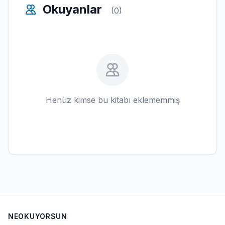
Okuyanlar
(0)
Henüz kimse bu kitabı eklememmiş
NEOKUYORSUN