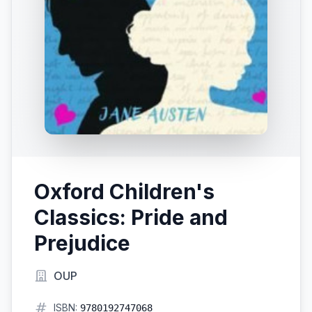
Oxford Children's
Classics: Pride and
Prejudice
OUP
ISBN:
9780192747068