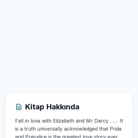
Kitap Hakkında
Fall in love with Elizabeth and Mr Darcy . . . It
is a truth universally acknowledged that Pride
and Prejudice is the greatest love story ever