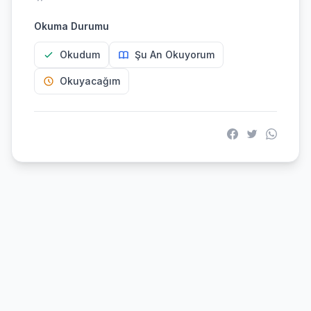
Okuma Durumu
Okudum
Şu An Okuyorum
Okuyacağım