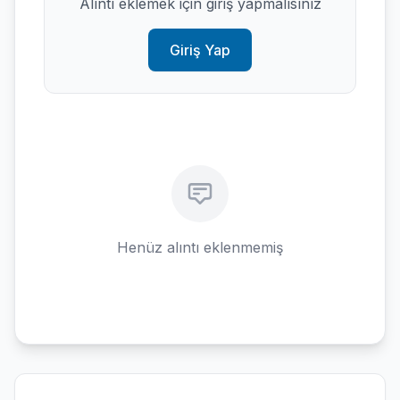
Alıntı eklemek için giriş yapmalısınız
Giriş Yap
Henüz alıntı eklenmemiş