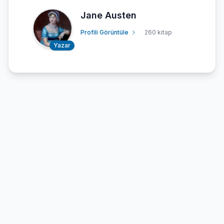
Jane Austen
Profili Görüntüle
260 kitap
Yazar