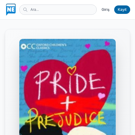
Giriş
Kayıt