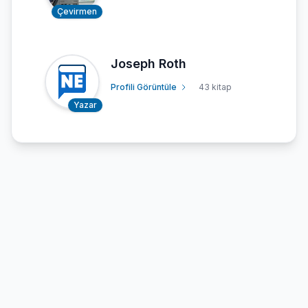
Çevirmen
Joseph Roth
Profili Görüntüle
43 kitap
Yazar