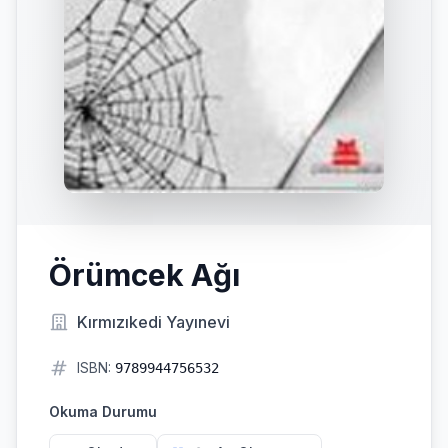
Örümcek Ağı
Kırmızıkedi Yayınevi
ISBN:
9789944756532
Okuma Durumu