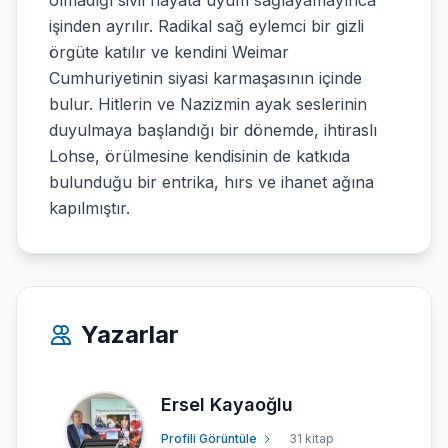
olmadığı sivil hayata uyum sağlayamayınca
işinden ayrılır. Radikal sağ eylemci bir gizli
örgüte katılır ve kendini Weimar
Cumhuriyetinin siyasi karmaşasının içinde
bulur. Hitlerin ve Nazizmin ayak seslerinin
duyulmaya başlandığı bir dönemde, ihtiraslı
Lohse, örülmesine kendisinin de katkıda
bulunduğu bir entrika, hırs ve ihanet ağına
kapılmıştır.
Yazarlar
Ersel Kayaoğlu
Profili Görüntüle
31 kitap