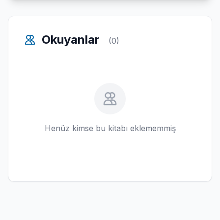
Okuyanlar
(0)
Henüz kimse bu kitabı eklememmiş