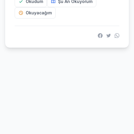
Okudum
Şu An Okuyorum
Okuyacağım