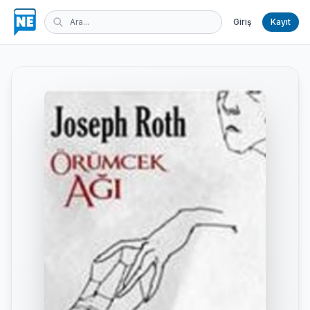
Giriş
Kayıt