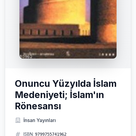
Onuncu Yüzyılda İslam
Medeniyeti; İslam'ın
Rönesansı
İnsan Yayınları
ISBN:
9799755741962