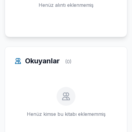
Henüz alıntı eklenmemiş
Okuyanlar
(0)
Henüz kimse bu kitabı eklememmiş