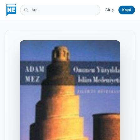
Giriş
Kayıt