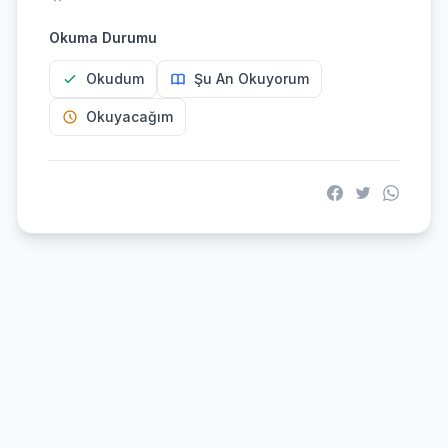
Okuma Durumu
Okudum
Şu An Okuyorum
Okuyacağım