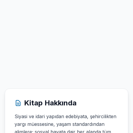
Kitap Hakkında
Siyasi ve idari yapıdan edebiyata, şehircilikten
yargı müessesine, yaşam standardından
alimlere; sosyal hayata dair her alanda tüm