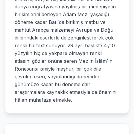
dünya coğrafyasına yayılmış bir medeniyetin
birikimlerini derleyen Adam Mez, yaşadığı
döneme kadar Batı´da birikmiş matbu ve
mahtut Arapça malzemeyi Avrupa ve Doğu
dillerindeki eserlerle de zenginleştirerek çok
renkli bir text sunuyor. 29 ayrı başlıkta 4./10.
yüzyılın hiç de yekpare olmayan renkli
atlasını gözler önüne seren Mez´in İslâm´ın
Rönesansı ismiyle meşhur, bir çok dile
çevrilen eseri, yayınlandığı dönemden
günümüze kadar bu döneme dair
araştırmalara kaynaklık etmesiyle de önemini
hâlen muhafaza etmekte.