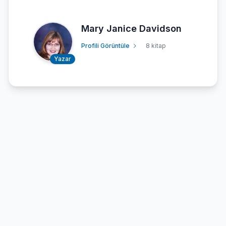
Mary Janice Davidson
Profili Görüntüle
8 kitap
Yazar