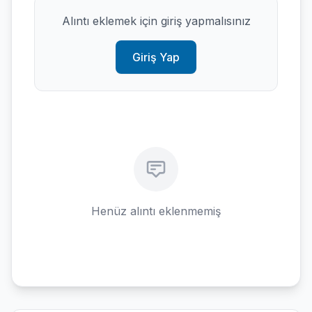
Alıntı eklemek için giriş yapmalısınız
Giriş Yap
Henüz alıntı eklenmemiş