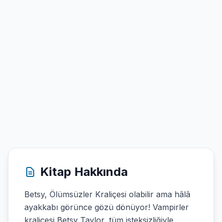
Kitap Hakkında
Betsy, Ölümsüzler Kraliçesi olabilir ama hâlâ
ayakkabı görünce gözü dönüyor! Vampirler
kraliçesi Betsy Taylor, tüm isteksizliğiyle