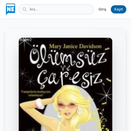
Giriş
Kayıt