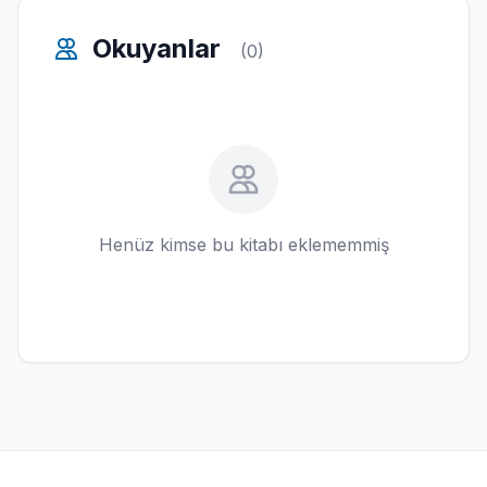
Okuyanlar
(0)
Henüz kimse bu kitabı eklememmiş