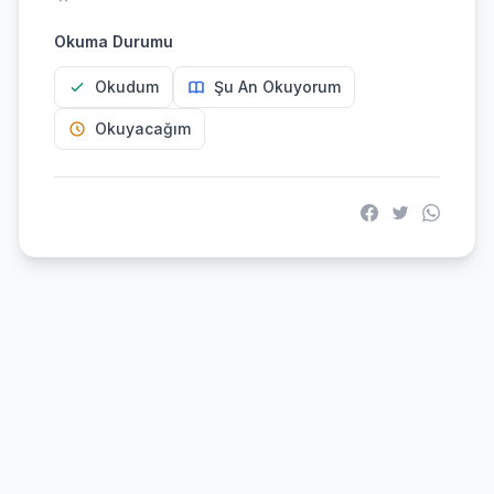
Okuma Durumu
Okudum
Şu An Okuyorum
Okuyacağım