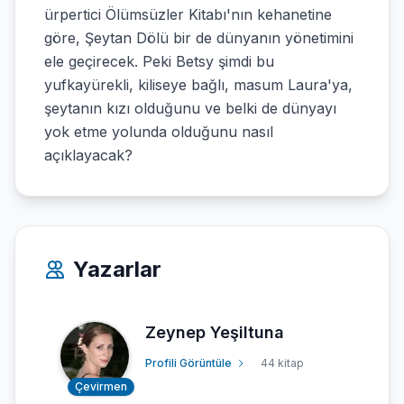
ürpertici Ölümsüzler Kitabı'nın kehanetine
göre, Şeytan Dölü bir de dünyanın yönetimini
ele geçirecek. Peki Betsy şimdi bu
yufkayürekli, kiliseye bağlı, masum Laura'ya,
şeytanın kızı olduğunu ve belki de dünyayı
yok etme yolunda olduğunu nasıl
açıklayacak?
Yazarlar
Zeynep Yeşiltuna
Profili Görüntüle
44 kitap
Çevirmen