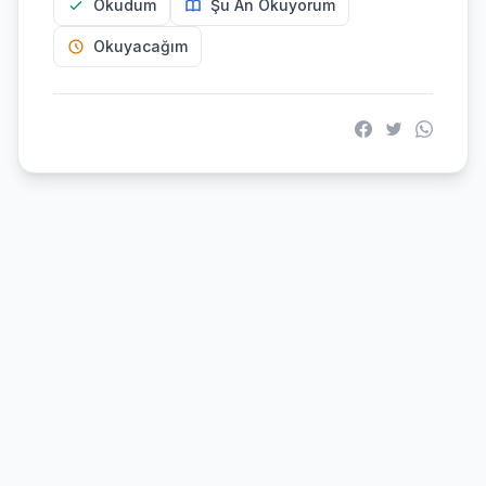
Okudum
Şu An Okuyorum
Okuyacağım