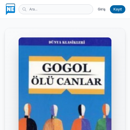
Giriş
Kayıt