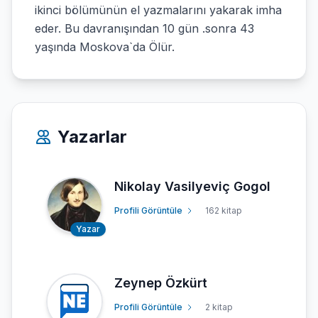
ikinci bölümünün el yazmalarını yakarak imha
eder. Bu davranışından 10 gün .sonra 43
yaşında Moskova`da Ölür.
Yazarlar
Nikolay Vasilyeviç Gogol
Profili Görüntüle
162 kitap
Yazar
Zeynep Özkürt
Profili Görüntüle
2 kitap