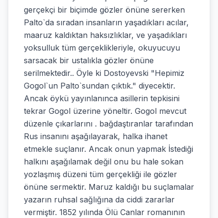
gerçekçi bir biçimde gözler önüne sererken
Palto`da sıradan insanların yaşadıkları acılar,
maaruz kaldıktan haksızlıklar, ve yaşadıkları
yoksulluk tüm gerçeklikleriyle, okuyucuyu
sarsacak bir ustalıkla gözler önüne
serilmektedir.. Öyle ki Dostoyevski "Hepimiz
Gogol`un Palto`sundan çıktık." diyecektir.
Ancak öykü yayınlanınca asillerin tepkisini
tekrar Gogol üzerine yöneltir. Gogol mevcut
düzenle çıkarlarını . bağdaştıranlar tarafından
Rus insanını aşağılayarak, halka ihanet
etmekle suçlanır. Ancak onun yapmak İstediği
halkını aşağılamak değil onu bu hale sokan
yozlaşmış düzeni tüm gerçekliği ile gözler
önüne sermektir. Maruz kaldığı bu suçlamalar
yazarın ruhsal sağlığına da ciddi zararlar
vermiştir. 1852 yılında Ölü Canlar romanının