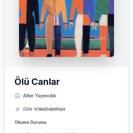
Ölü Canlar
Alter Yayıncılık
ISBN:
9786054099504
Okuma Durumu