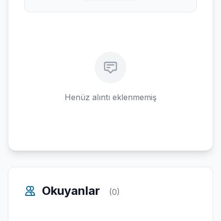
Henüz alıntı eklenmemiş
Okuyanlar
(0)