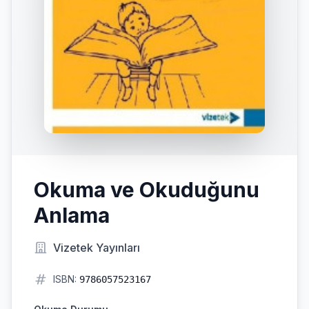
Okuma ve Okuduğunu
Anlama
Vizetek Yayınları
ISBN:
9786057523167