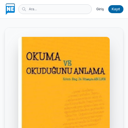
Giriş
Kayıt