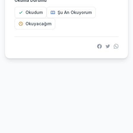
Okuma Durumu
Okudum
Şu An Okuyorum
Okuyacağım