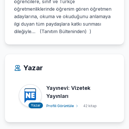
öğrencilere, sınıf ve Türkçe
öğretmenliklerinde öğrenim gören öğretmen
adaylarına, okuma ve okuduğunu anlamaya
ilgi duyan tüm paydaşlara katkı sunması
dileğiyle… (Tanıtım Bülteninden) )
Yazar
Yayınevi: Vizetek
Yayınları
Yazar
Profili Görüntüle
42 kitap