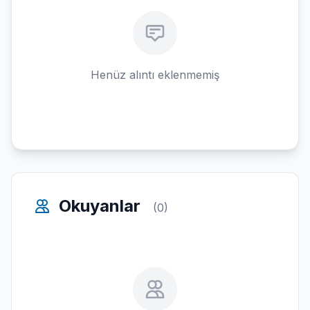
Henüz alıntı eklenmemiş
Okuyanlar
(0)