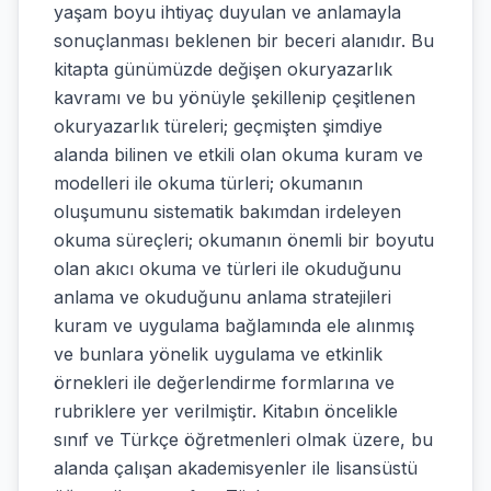
yaşam boyu ihtiyaç duyulan ve anlamayla
sonuçlanması beklenen bir beceri alanıdır. Bu
kitapta günümüzde değişen okuryazarlık
kavramı ve bu yönüyle şekillenip çeşitlenen
okuryazarlık türeleri; geçmişten şimdiye
alanda bilinen ve etkili olan okuma kuram ve
modelleri ile okuma türleri; okumanın
oluşumunu sistematik bakımdan irdeleyen
okuma süreçleri; okumanın önemli bir boyutu
olan akıcı okuma ve türleri ile okuduğunu
anlama ve okuduğunu anlama stratejileri
kuram ve uygulama bağlamında ele alınmış
ve bunlara yönelik uygulama ve etkinlik
örnekleri ile değerlendirme formlarına ve
rubriklere yer verilmiştir. Kitabın öncelikle
sınıf ve Türkçe öğretmenleri olmak üzere, bu
alanda çalışan akademisyenler ile lisansüstü