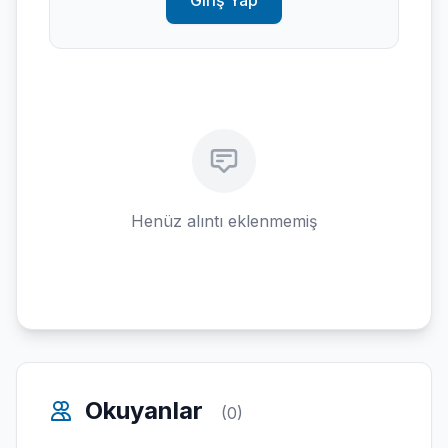
Giriş Yap
Henüz alıntı eklenmemiş
Okuyanlar
(0)