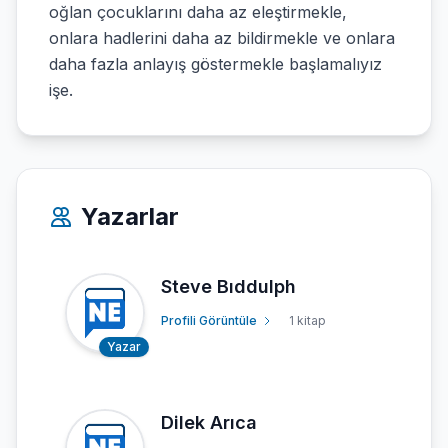
oğlan çocuklarını daha az eleştirmekle,
onlara hadlerini daha az bildirmekle ve onlara
daha fazla anlayış göstermekle başlamalıyız
işe.
Yazarlar
Steve Bıddulph
Profili Görüntüle
1 kitap
Yazar
Dilek Arıca