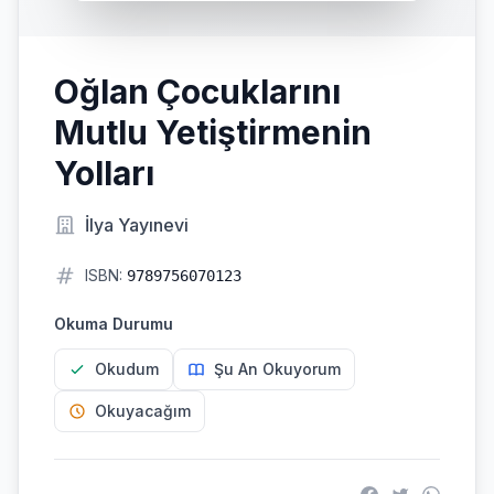
Oğlan Çocuklarını
Mutlu Yetiştirmenin
Yolları
İlya Yayınevi
ISBN:
9789756070123
Okuma Durumu
Okudum
Şu An Okuyorum
Okuyacağım