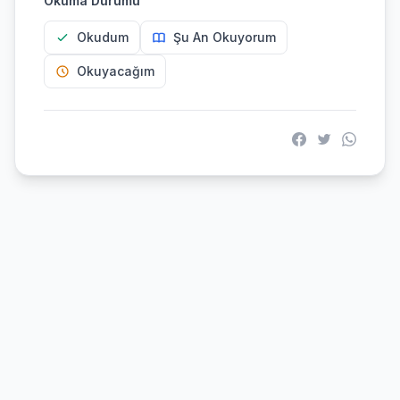
Okuma Durumu
Okudum
Şu An Okuyorum
Okuyacağım