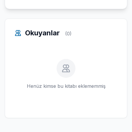
Okuyanlar
(0)
Henüz kimse bu kitabı eklememmiş