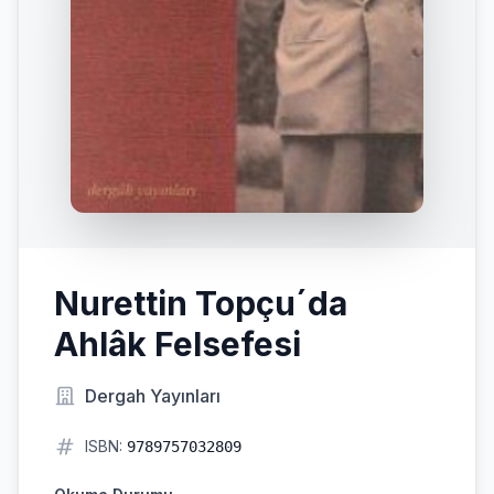
Nurettin Topçu´da
Ahlâk Felsefesi
Dergah Yayınları
ISBN:
9789757032809