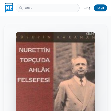
Giriş
Kayıt