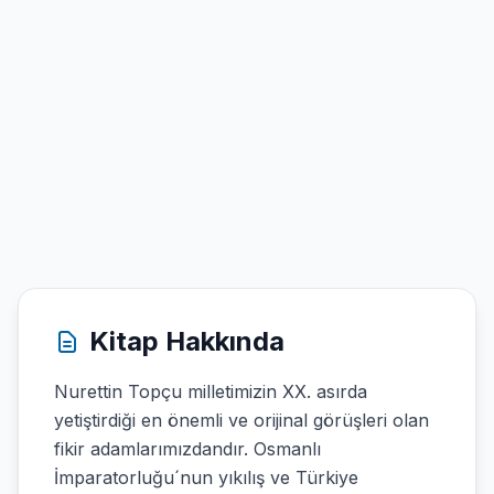
Kitap Hakkında
Nurettin Topçu milletimizin XX. asırda
yetiştirdiği en önemli ve orijinal görüşleri olan
fikir adamlarımızdandır. Osmanlı
İmparatorluğu´nun yıkılış ve Türkiye