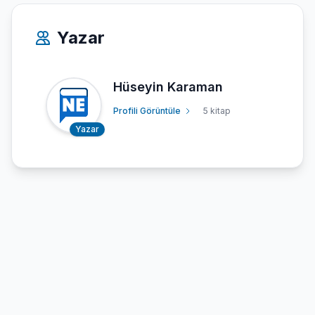
Yazar
Hüseyin Karaman
Profili Görüntüle
5 kitap
Yazar