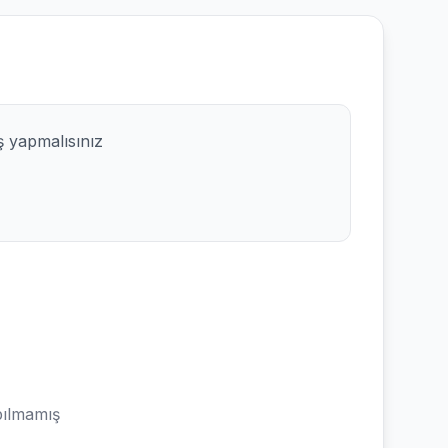
ş yapmalısınız
ılmamış