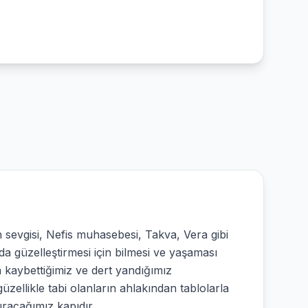
h sevgisi, Nefis muhasebesi, Takva, Vera gibi
 güzelleştirmesi için bilmesi ve yaşaması
a kaybettiğimiz ve dert yandığımız
üzellikle tabi olanların ahlakından tablolarla
uracağımız kapıdır.