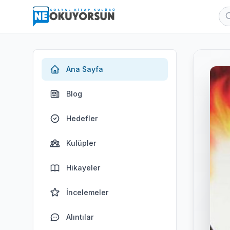
Ana Sayfa
Blog
Hedefler
Kulüpler
Hikayeler
İncelemeler
Alıntılar