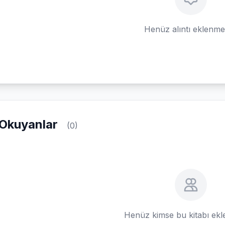
Henüz alıntı eklenm
Okuyanlar
(0)
Henüz kimse bu kitabı ek