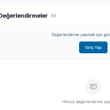
Değerlendirmeler
(0)
Değerlendirme yapmak için giri
Giriş Yap
Henüz değerlendirme yap