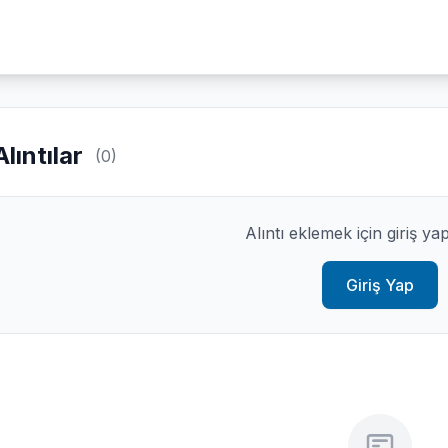
Alıntılar
(0)
Alıntı eklemek için giriş ya
Giriş Yap