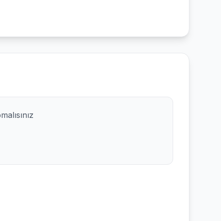
pmalısınız