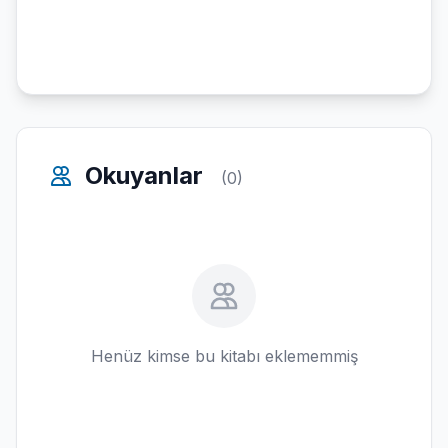
Okuyanlar
(0)
Henüz kimse bu kitabı eklememmiş