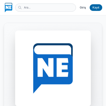
Giriş
Kayıt