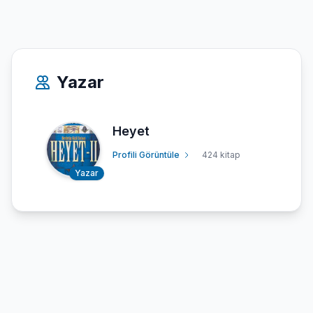
Yazar
Heyet
Profili Görüntüle
424 kitap
Yazar