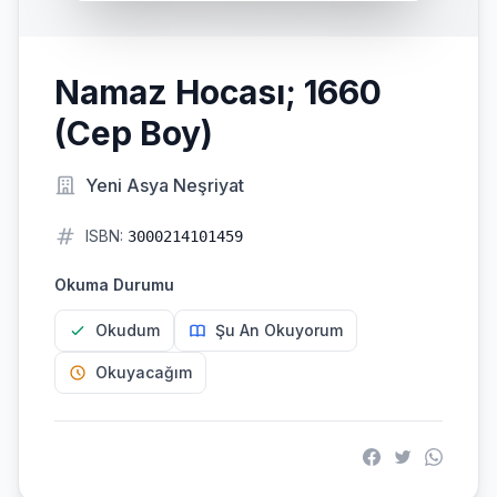
Namaz Hocası; 1660
(Cep Boy)
Yeni Asya Neşriyat
ISBN:
3000214101459
Okuma Durumu
Okudum
Şu An Okuyorum
Okuyacağım