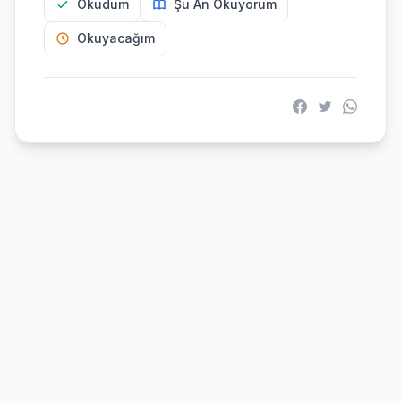
Okudum
Şu An Okuyorum
Okuyacağım