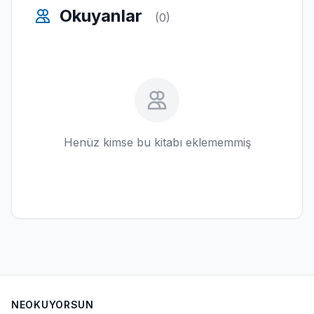
Okuyanlar
(0)
Henüz kimse bu kitabı eklememmiş
NEOKUYORSUN