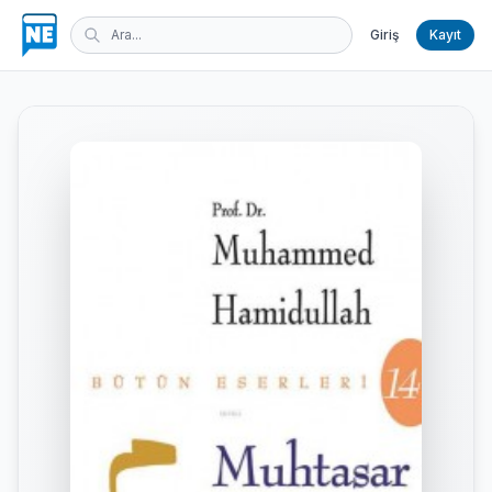
Giriş
Kayıt