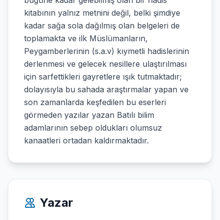
bugüne kadar gelebilmiş olan bir hadis
kitabının yalnız metnini değil, belki şimdiye
kadar sağa sola dağılmış olan belgeleri de
toplamakta ve ilk Müslümanların,
Peygamberlerinin (s.a.v) kıymetli hadislerinin
derlenmesi ve gelecek nesillere ulaştırılması
için sarfettikleri gayretlere ışık tutmaktadır;
dolayısıyla bu sahada araştırmalar yapan ve
son zamanlarda keşfedilen bu eserleri
görmeden yazılar yazan Batılı bilim
adamlarının sebep oldukları olumsuz
kanaatleri ortadan kaldırmaktadır.
Yazar