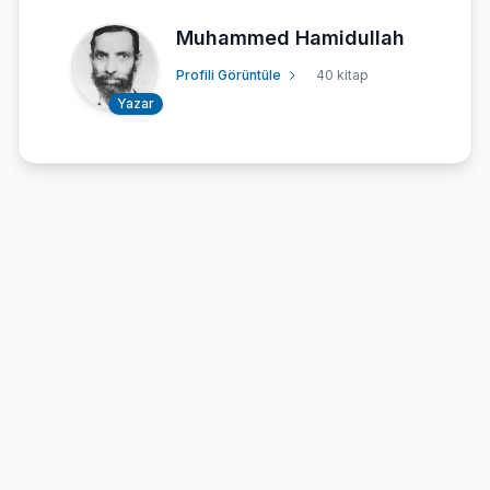
Muhammed Hamidullah
Profili Görüntüle
40 kitap
Yazar