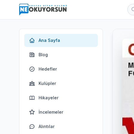
Ana Sayfa
Blog
Hedefler
Kulüpler
Hikayeler
İncelemeler
Alıntılar