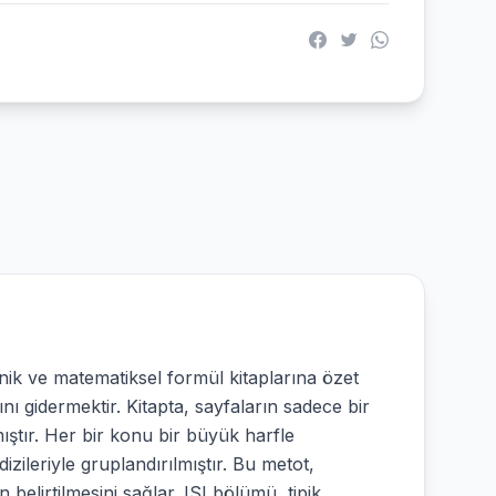
knik ve matematiksel formül kitaplarına özet
acını gidermektir. Kitapta, sayfaların sadece bir
lmıştır. Her bir konu bir büyük harfle
 dizileriyle gruplandırılmıştır. Bu metot,
belirtilmesini sağlar. ISI bölümü, tipik