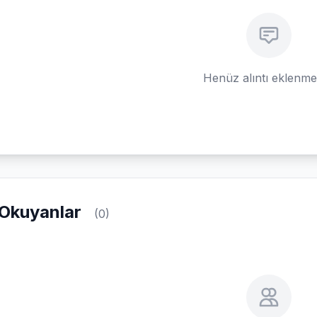
Henüz alıntı eklenm
Okuyanlar
(0)