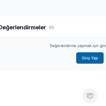
Değerlendirmeler
(0)
Değerlendirme yapmak için giri
Giriş Yap