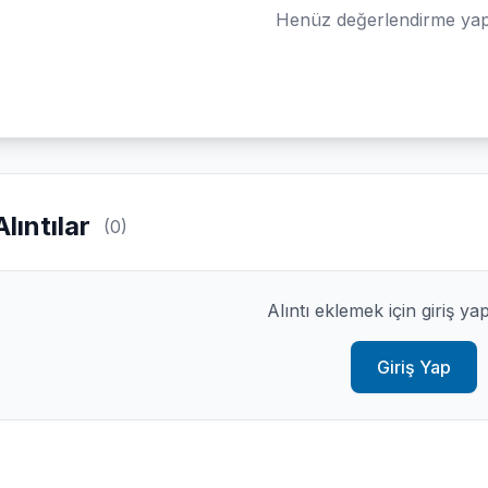
Henüz değerlendirme yap
Alıntılar
(0)
Alıntı eklemek için giriş ya
Giriş Yap