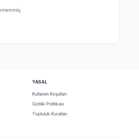
lememmiş
YASAL
Kullanım Koşulları
Gizlilik Politikası
Topluluk Kuralları