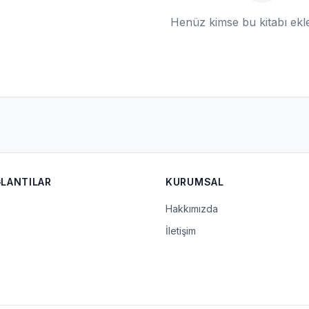
Henüz kimse bu kitabı ek
ĞLANTILAR
KURUMSAL
Hakkımızda
İletişim