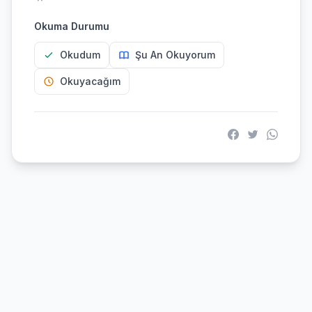
Okuma Durumu
Okudum
Şu An Okuyorum
Okuyacağım