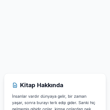
Kitap Hakkında
İnsanlar vardır dünyaya gelir, bir zaman
yaşar, sonra burayı terk edip gider. Sanki hiç
gelmemiş gibidir onlar, kimse onlardan pek