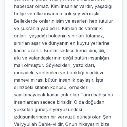
haberdar olmaz. Kimi insanlar vardır, yaşadığı
bölge ve ülke insanına çok şey vermiştir.
Belleklerde onların isim ve eserleri hep tutulur
ve şükranla yad edilir. Kimileri de vardır ki
onları, yaşadığı bölgenin sınırları tutamaz,
sınırlan aşar ve dünyanın en kuytu yerlerine
kadar uzanır. Bunlar sadece kendi dini, dili,
ırkı ve vatandaşlarının değil bütün insanlığın
malı olmuştur. Söyledikleri, yazdıkları,
mücadele yöntemleri ve bıraktığı maddi ve
manevi mirası bütün insanlık paylaşır. İşte
elinizdeki kitabın konusu, örnekleri
sayılamayacak kadar çok olan Tanrı bağışı bu
insanlardan sadece birisidir. O da doğudan
yükselen güneşin yeryüzündeki
izdüşümlerinden bir yeryüzü güneşi olan Şah
Veliyyullah Dehle-vi´dir. Onun hikayesini bize