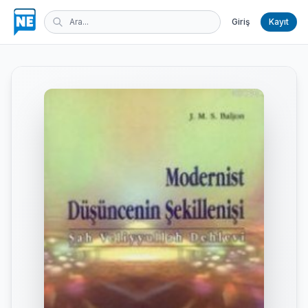
Giriş
Kayıt