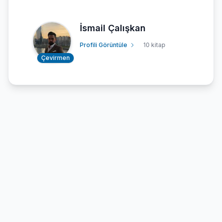
İsmail Çalışkan
Profili Görüntüle
10 kitap
Çevirmen