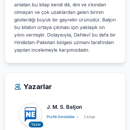
anlatan bu kitap kendi dili, dini ve ırkından
olmayan ve çok uzaklardan gelen birinin
gösterdiği büyük bir gayretin ürünüdür. Baljon
bu kitabın ortaya çıkması için yaklaşık on
yılını vermiştir. Dolayısıyla, Dehlevî bu defa bir
Hindistan-Pakistan bölgesi uzmanı tarafından
yapılan incelemeyle karşımızdadır.
Yazarlar
J. M. S. Baljon
Profili Görüntüle
2 kitap
Yazar