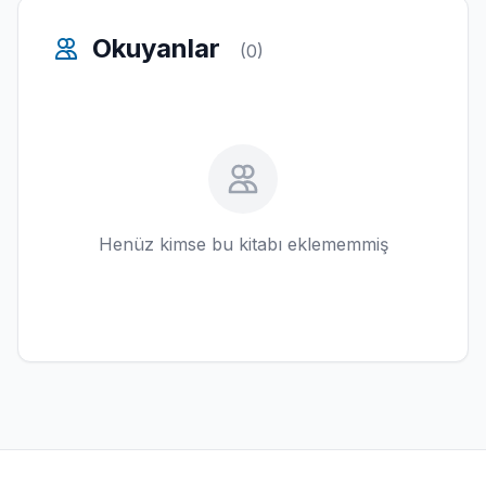
Okuyanlar
(0)
Henüz kimse bu kitabı eklememmiş