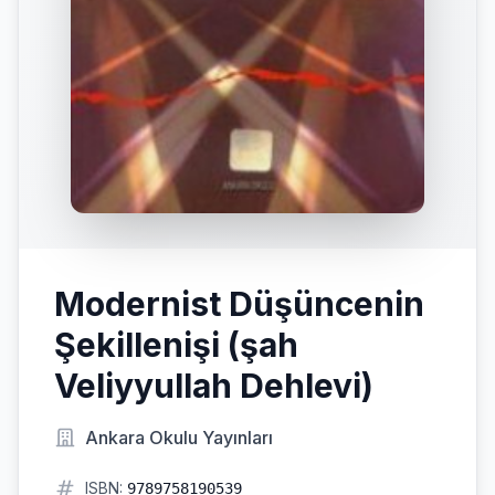
Modernist Düşüncenin
Şekillenişi (şah
Veliyyullah Dehlevi)
Ankara Okulu Yayınları
ISBN:
9789758190539