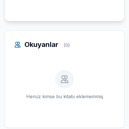
Okuyanlar
(0)
Henüz kimse bu kitabı eklememmiş