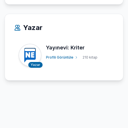
Yazar
Yayınevi: Kriter
Profili Görüntüle
210 kitap
Yazar