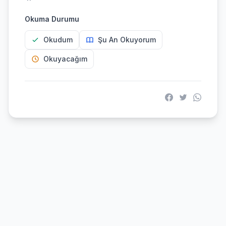
Okuma Durumu
Okudum
Şu An Okuyorum
Okuyacağım