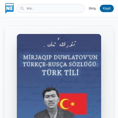
Giriş
Kayıt