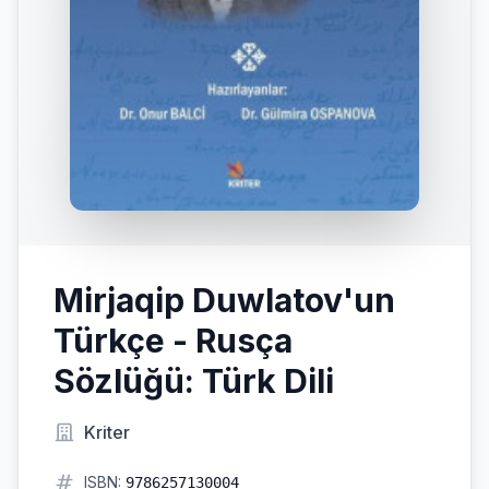
Mirjaqip Duwlatov'un
Türkçe - Rusça
Sözlüğü: Türk Dili
Kriter
ISBN:
9786257130004