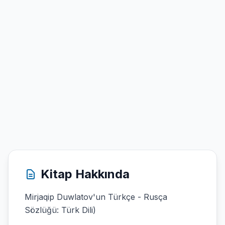
Kitap Hakkında
Mirjaqip Duwlatov'un Türkçe - Rusça
Sözlüğü: Türk Dili)