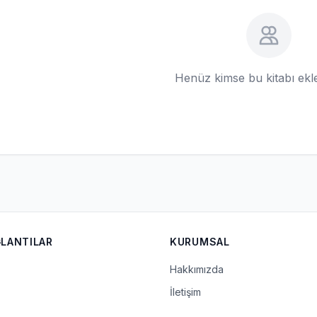
Henüz kimse bu kitabı ek
ĞLANTILAR
KURUMSAL
Hakkımızda
İletişim