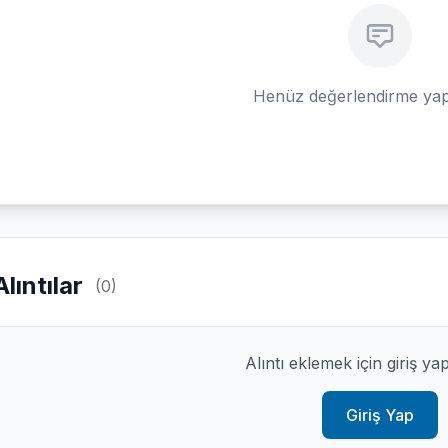
Henüz değerlendirme yap
Alıntılar
(0)
Alıntı eklemek için giriş ya
Giriş Yap