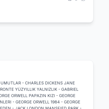
ÜK UMUTLAR - CHARLES DICKENS JANE
ONTE YÜZYILLIK YALNIZLIK - GABRIEL
ORGE ORWELL PAPAZIN KIZI - GEORGE
LERI - GEORGE ORWELL 1984 - GEORGE
 EDEN - JACK LONDON MANSFIED PARK -