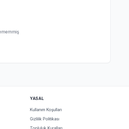
lememmiş
YASAL
Kullanım Koşulları
Gizlilik Politikası
Topluluk Kuralları