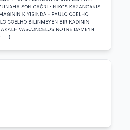
GÜNAHA SON ÇAĞRI - NIKOS KAZANCAKIS
MAĞININ KIYISINDA - PAULO COELHO
ULO COELHO BILINMEYEN BIR KADININ
TAKALI– VASCONCELOS NOTRE DAME'IN
ir. )