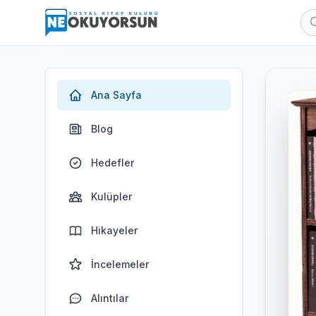
Ana Sayfa
Blog
Hedefler
Kulüpler
Hikayeler
İncelemeler
Alıntılar