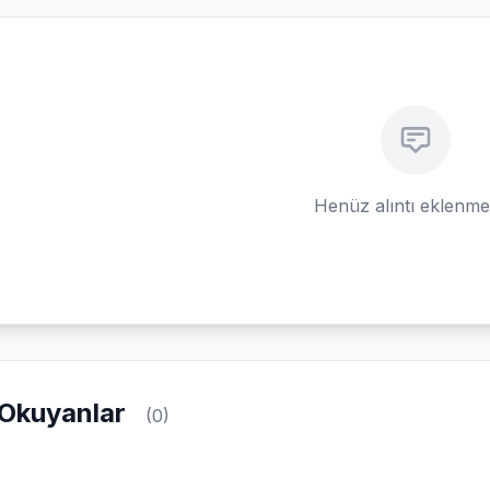
Henüz alıntı eklenm
Okuyanlar
(0)