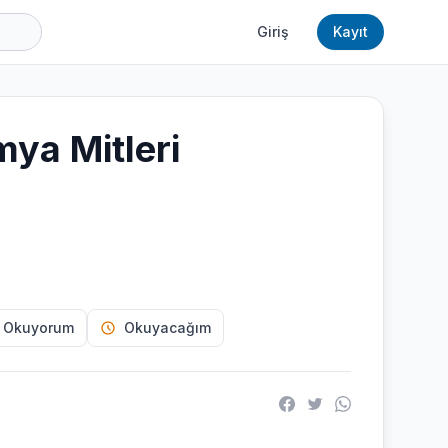
Giriş
Kayıt
ya Mitleri
 Okuyorum
Okuyacağım