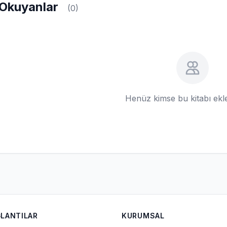
Okuyanlar
(0)
Henüz kimse bu kitabı ek
ĞLANTILAR
KURUMSAL