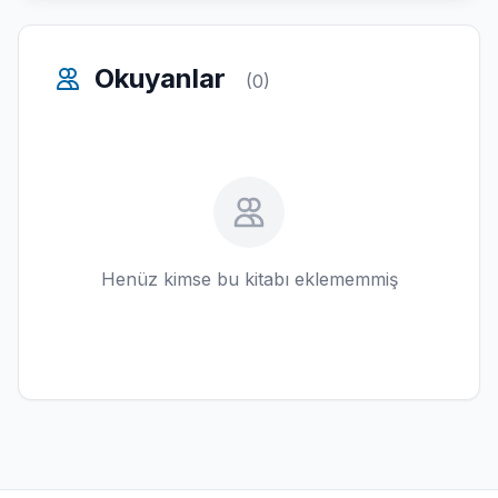
Okuyanlar
(0)
Henüz kimse bu kitabı eklememmiş