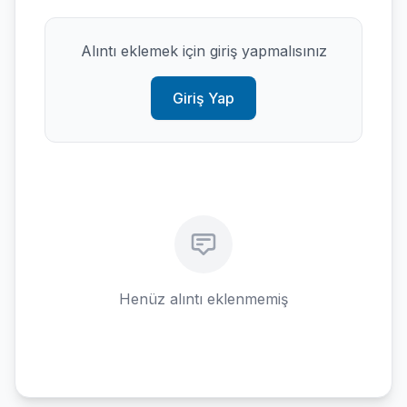
Alıntı eklemek için giriş yapmalısınız
Giriş Yap
Henüz alıntı eklenmemiş