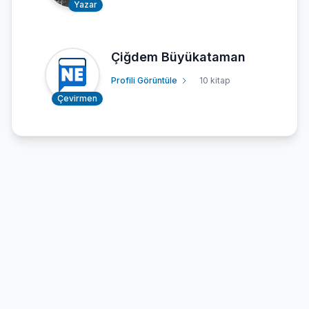
Yazar
Çiğdem Büyükataman
Profili Görüntüle
10 kitap
Çevirmen