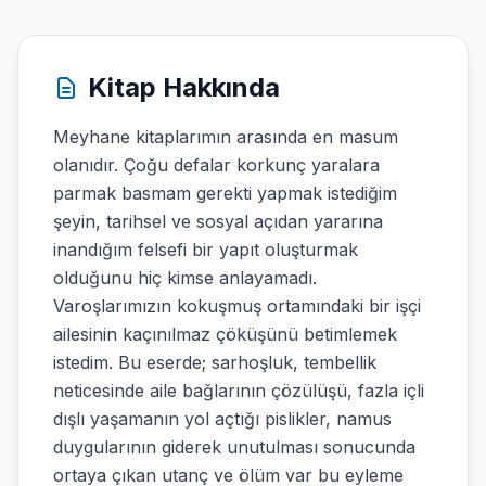
Kitap Hakkında
Meyhane kitaplarımın arasında en masum
olanıdır. Çoğu defalar korkunç yaralara
parmak basmam gerekti yapmak istediğim
şeyin, tarihsel ve sosyal açıdan yararına
inandığım felsefi bir yapıt oluşturmak
olduğunu hiç kimse anlayamadı.
Varoşlarımızın kokuşmuş ortamındaki bir işçi
ailesinin kaçınılmaz çöküşünü betimlemek
istedim. Bu eserde; sarhoşluk, tembellik
neticesinde aile bağlarının çözülüşü, fazla içli
dışlı yaşamanın yol açtığı pislikler, namus
duygularının giderek unutulması sonucunda
ortaya çıkan utanç ve ölüm var bu eyleme