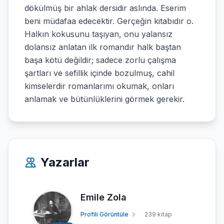
dökülmüş bir ahlak dersidir aslında. Eserim
beni müdafaa edecektir. Gerçeğin kitabıdır o.
Halkın kokusunu taşıyan, onu yalansız
dolansız anlatan ilk romandır halk baştan
başa kötü değildir; sadece zorlu çalışma
şartları ve sefillik içinde bozulmuş, cahil
kimselerdir romanlarımı okumak, onları
anlamak ve bütünlüklerini görmek gerekir.
Yazarlar
Emile Zola
Profili Görüntüle
239 kitap