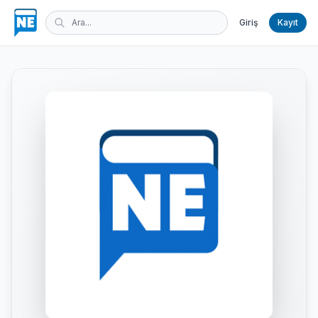
Giriş
Kayıt