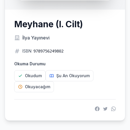
Meyhane (I. Cilt)
İlya Yayınevi
ISBN:
9789756249802
Okuma Durumu
Okudum
Şu An Okuyorum
Okuyacağım