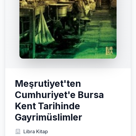
Meşrutiyet'ten
Cumhuriyet'e Bursa
Kent Tarihinde
Gayrimüslimler
Libra Kitap