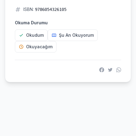
ISBN:
9786054326105
Okuma Durumu
Okudum
Şu An Okuyorum
Okuyacağım