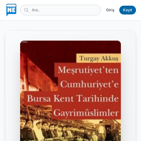
Giriş
Kayıt