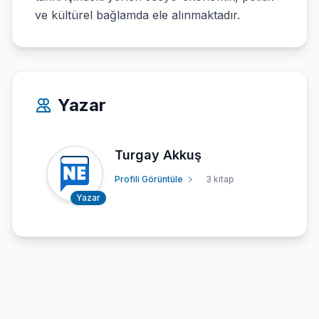
ve kültürel bağlamda ele alınmaktadır.
Yazar
Turgay Akkuş
Profili Görüntüle
3 kitap
Yazar