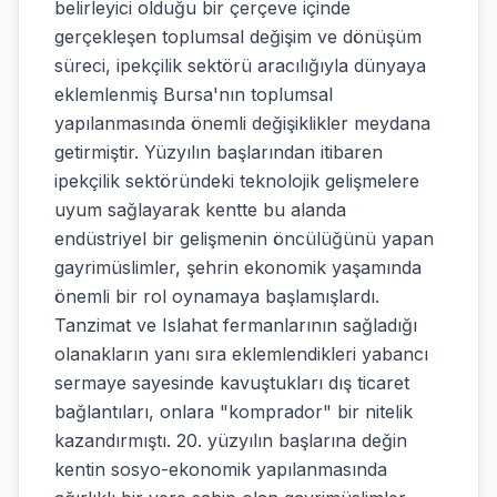
belirleyici olduğu bir çerçeve içinde
gerçekleşen toplumsal değişim ve dönüşüm
süreci, ipekçilik sektörü aracılığıyla dünyaya
eklemlenmiş Bursa'nın toplumsal
yapılanmasında önemli değişiklikler meydana
getirmiştir. Yüzyılın başlarından itibaren
ipekçilik sektöründeki teknolojik gelişmelere
uyum sağlayarak kentte bu alanda
endüstriyel bir gelişmenin öncülüğünü yapan
gayrimüslimler, şehrin ekonomik yaşamında
önemli bir rol oynamaya başlamışlardı.
Tanzimat ve Islahat fermanlarının sağladığı
olanakların yanı sıra eklemlendikleri yabancı
sermaye sayesinde kavuştukları dış ticaret
bağlantıları, onlara "komprador" bir nitelik
kazandırmıştı. 20. yüzyılın başlarına değin
kentin sosyo-ekonomik yapılanmasında