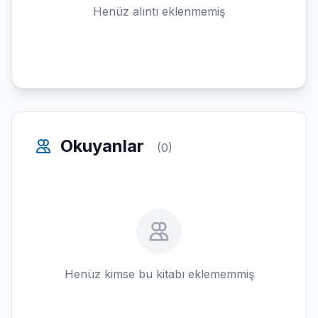
Henüz alıntı eklenmemiş
Okuyanlar
(0)
Henüz kimse bu kitabı eklememmiş