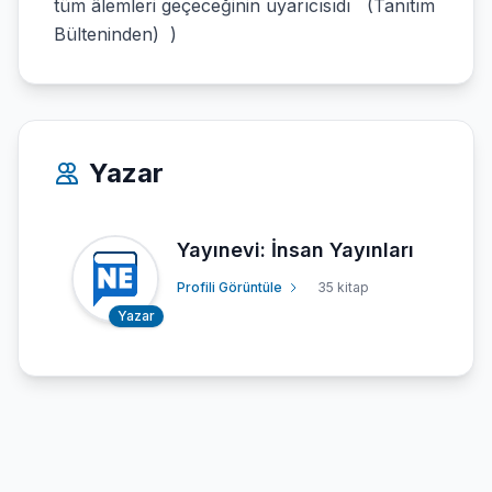
tüm âlemleri geçeceğinin uyarıcısıdı (Tanıtım
Bülteninden) )
Yazar
Yayınevi: İnsan Yayınları
Profili Görüntüle
35 kitap
Yazar