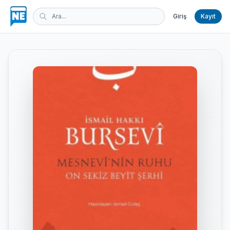
Giriş
Kayıt