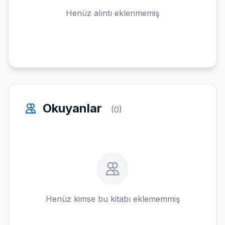
Henüz alıntı eklenmemiş
Okuyanlar
(0)
Henüz kimse bu kitabı eklememmiş