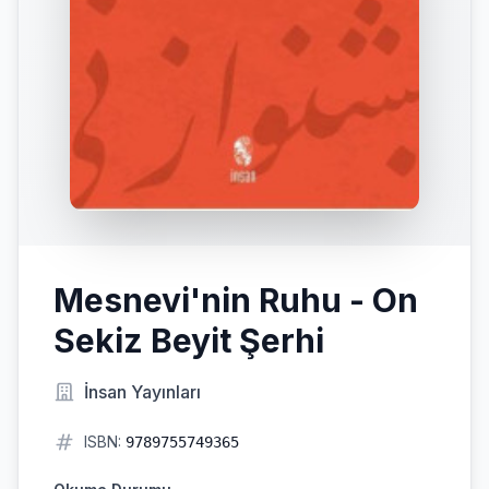
Mesnevi'nin Ruhu - On
Sekiz Beyit Şerhi
İnsan Yayınları
ISBN:
9789755749365