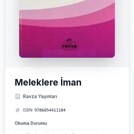
Meleklere İman
Ravza Yayınları
ISBN:
9786054411184
Okuma Durumu