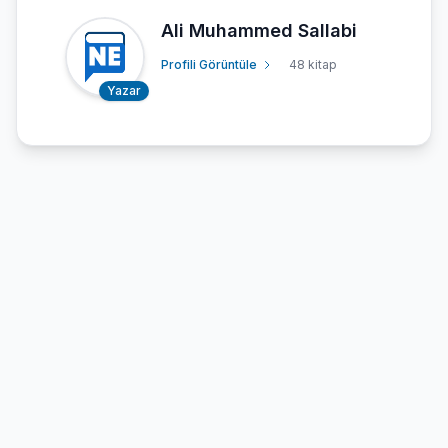
Ali Muhammed Sallabi
Profili Görüntüle
48 kitap
Yazar