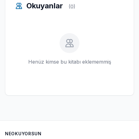
Okuyanlar
(0)
Henüz kimse bu kitabı eklememmiş
NEOKUYORSUN