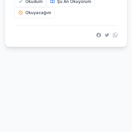
Okudum
Şu An Okuyorum
Okuyacağım