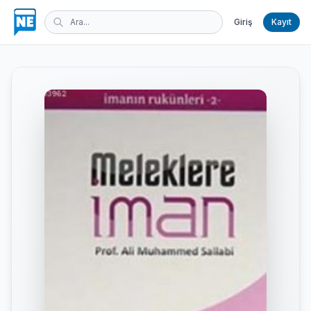
Giriş
Kayıt