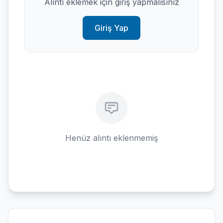
Alıntı eklemek için giriş yapmalısınız
Giriş Yap
Henüz alıntı eklenmemiş