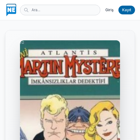
Giriş
Kayıt