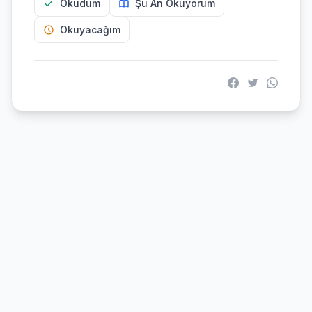
Okudum
Şu An Okuyorum
Okuyacağım