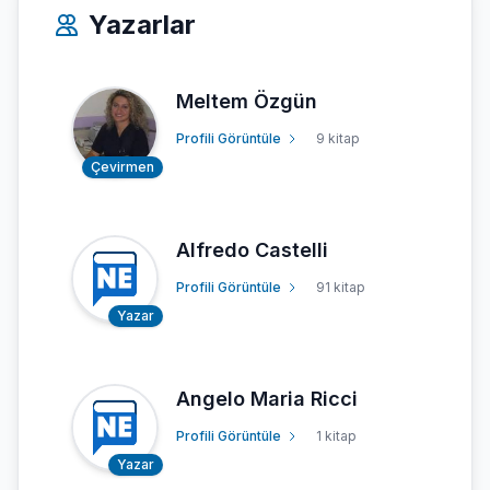
Yazarlar
Meltem Özgün
Profili Görüntüle
9 kitap
Çevirmen
Alfredo Castelli
Profili Görüntüle
91 kitap
Yazar
Angelo Maria Ricci
Profili Görüntüle
1 kitap
Yazar