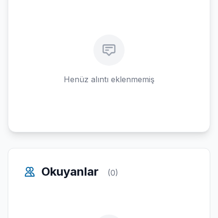
Henüz alıntı eklenmemiş
Okuyanlar
(0)