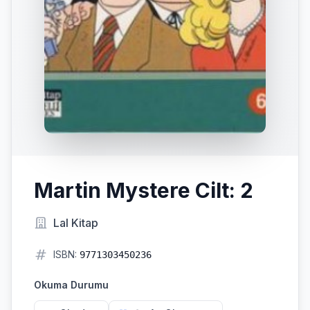
Martin Mystere Cilt: 2
Lal Kitap
ISBN:
9771303450236
Okuma Durumu