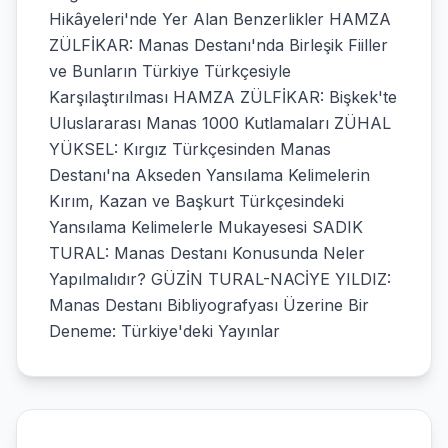
Hikâyeleri'nde Yer Alan Benzerlikler HAMZA
ZÜLFİKAR: Manas Destanı'nda Birleşik Fiiller
ve Bunların Türkiye Türkçesiyle
Karşılaştırılması HAMZA ZÜLFİKAR: Bişkek'te
Uluslararası Manas 1000 Kutlamaları ZÜHAL
YÜKSEL: Kırgız Türkçesinden Manas
Destanı'na Akseden Yansılama Kelimelerin
Kırım, Kazan ve Başkurt Türkçesindeki
Yansılama Kelimelerle Mukayesesi SADIK
TURAL: Manas Destanı Konusunda Neler
Yapılmalıdır? GÜZİN TURAL-NACİYE YILDIZ:
Manas Destanı Bibliyografyası Üzerine Bir
Deneme: Türkiye'deki Yayınlar