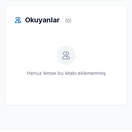
Okuyanlar
(0)
Henüz kimse bu kitabı eklememmiş