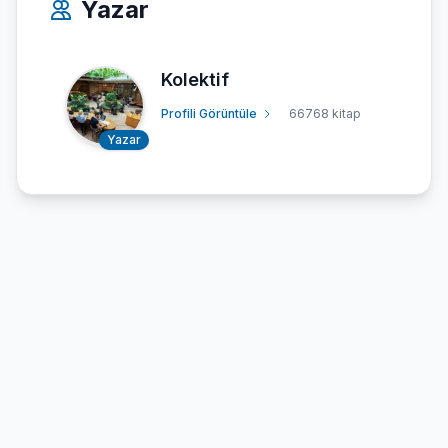
Yazar
Kolektif
Profili Görüntüle
66768 kitap
Yazar