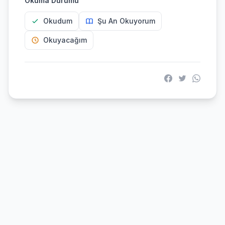
Okuma Durumu
Okudum
Şu An Okuyorum
Okuyacağım