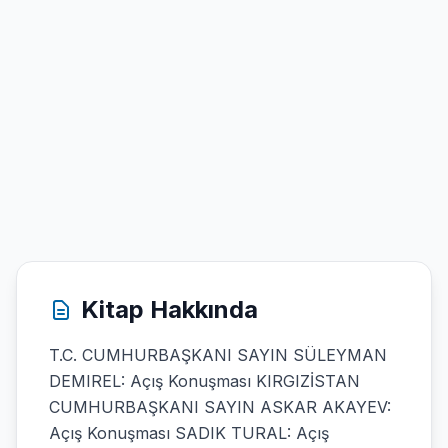
Kitap Hakkında
T.C. CUMHURBAŞKANI SAYIN SÜLEYMAN
DEMIREL: Açış Konuşması KIRGIZİSTAN
CUMHURBAŞKANI SAYIN ASKAR AKAYEV:
Açış Konuşması SADIK TURAL: Açış