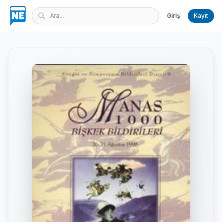
Giriş
Kayıt