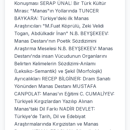
Konuşması SERAP ÜNAL: Bir Türk Kültür
Mirası: "Manas"ın Yollarında TUNCER
BAYKARA: Türkiye'deki ilk Manas
Araştırıcıları "M.Fuat Köprülü, Zeki Velidi
Togan, Abdülkadir İnan" N.B. BEYŞEKEEV:
Manas Destanı'nın Poetik Sözdizimini
Araştırma Meselesi N.B. BEYŞEKEEV: Manas
Destanı'nda insan Vücudunun Organlarını
Belirten Kelimelerin Sözdizimi-Anlamı
(Leksiko-Semantik) ve Şekil (Morfolojik)
Ayrıcalıkları RECEP BİLGİNER: Dram Sanatı
Yönünden Manas Destanı MUSTAFA
CANPOLAT: Manas'ın Eğitimi C. CUMALİYEV:
Türkiyeli Kırgızlardan Yazılıp Alınan
Manas'taki Dil Farkı NADİR DEVLET:
Türkiye'de Tarih, Dil ve Edebiyat
Araştırmalarında Kırgızistan ve Manas