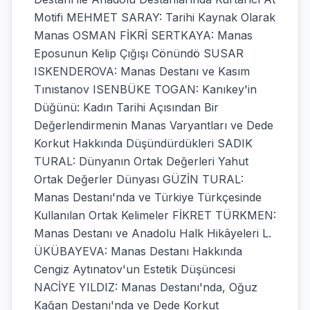
Motifi MEHMET SARAY: Tarihi Kaynak Olarak
Manas OSMAN FİKRİ SERTKAYA: Manas
Eposunun Kelip Çığışı Cönündö SUSAR
ISKENDEROVA: Manas Destanı ve Kasım
Tınıstanov ISENBÜKE TOGAN: Kanıkey'in
Düğünü: Kadın Tarihi Açısından Bir
Değerlendirmenin Manas Varyantları ve Dede
Korkut Hakkında Düşündürdükleri SADIK
TURAL: Dünyanın Ortak Değerleri Yahut
Ortak Değerler Dünyası GÜZİN TURAL:
Manas Destanı'nda ve Türkiye Türkçesinde
Kullanılan Ortak Kelimeler FİKRET TÜRKMEN:
Manas Destanı ve Anadolu Halk Hikâyeleri L.
ÜKÜBAYEVA: Manas Destanı Hakkında
Cengiz Aytınatov'un Estetik Düşüncesi
NACİYE YILDIZ: Manas Destanı'nda, Oğuz
Kağan Destanı'nda ve Dede Korkut