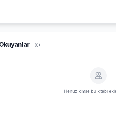
Okuyanlar
(0)
Henüz kimse bu kitabı ek