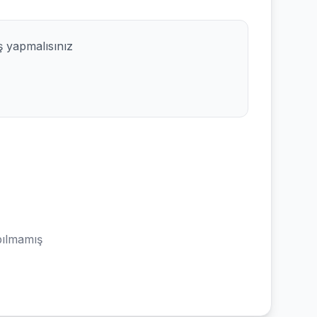
ş yapmalısınız
ılmamış