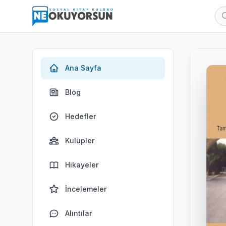
Ana Sayfa
Blog
Hedefler
Kulüpler
Hikayeler
İncelemeler
Alıntılar