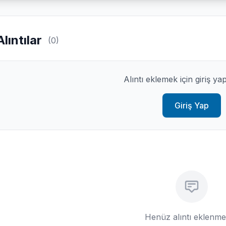
Alıntılar
(0)
Alıntı eklemek için giriş ya
Giriş Yap
Henüz alıntı eklenm