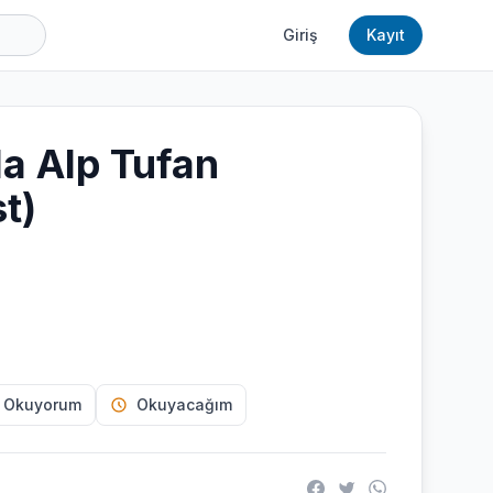
Giriş
Kayıt
a Alp Tufan
t)
 Okuyorum
Okuyacağım