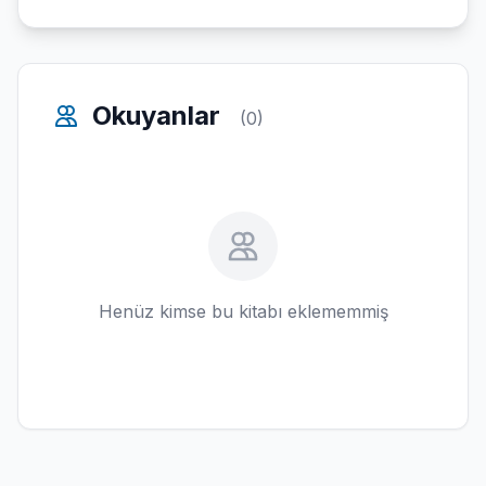
Okuyanlar
(0)
Henüz kimse bu kitabı eklememmiş