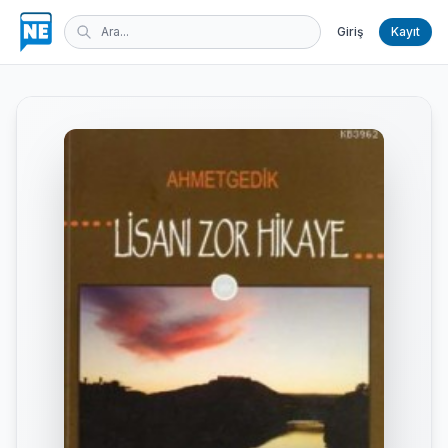
Giriş
Kayıt