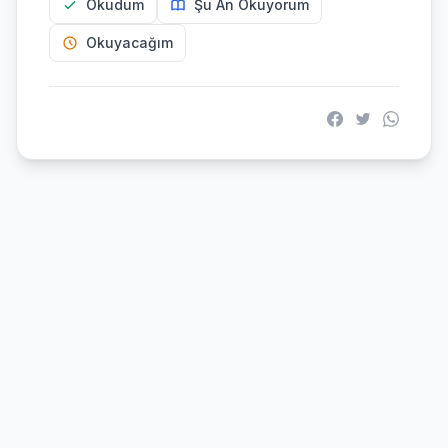
Okudum
Şu An Okuyorum
Okuyacağım