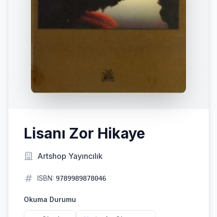
Lisanı Zor Hikaye
Artshop Yayıncılık
ISBN:
9789989878046
Okuma Durumu