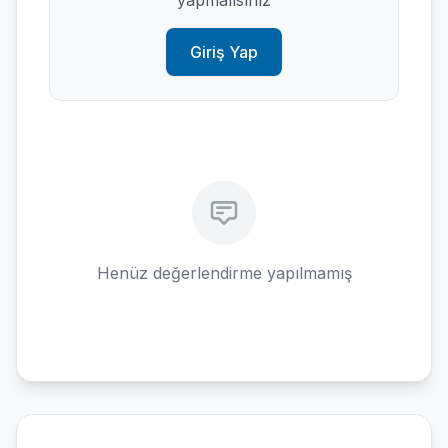
yapmalısınız
Giriş Yap
Henüz değerlendirme yapılmamış