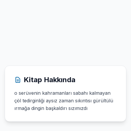
Kitap Hakkında
o serüvenin kahramanları sabahı kalmayan
çöl tedirginliği aysız zaman sıkıntısı gürültülü
ırmağa dingin başkaldırı sızımızdı