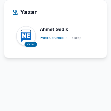
Yazar
Ahmet Gedik
Profili Görüntüle
4 kitap
Yazar