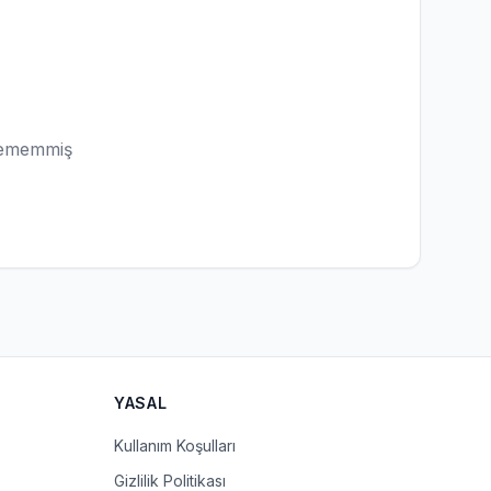
lememmiş
YASAL
Kullanım Koşulları
Gizlilik Politikası