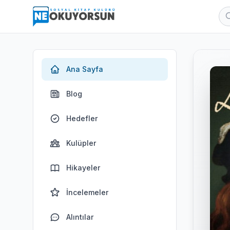
Ana Sayfa
Blog
Hedefler
Kulüpler
Hikayeler
İncelemeler
Alıntılar