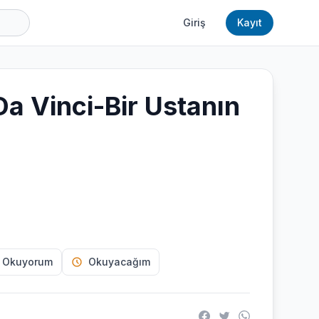
Giriş
Kayıt
a Vinci-Bir Ustanın
 Okuyorum
Okuyacağım