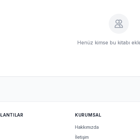
Henüz kimse bu kitabı ek
ĞLANTILAR
KURUMSAL
Hakkımızda
İletişim