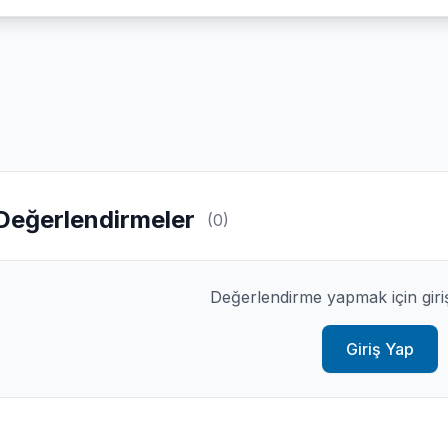
Değerlendirmeler
(0)
Değerlendirme yapmak için giri
Giriş Yap