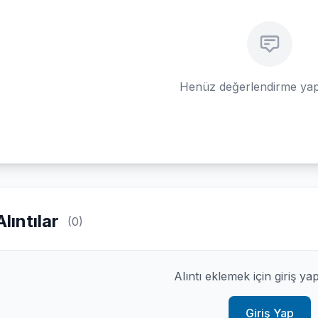
Henüz değerlendirme yap
Alıntılar
(0)
Alıntı eklemek için giriş ya
Giriş Yap