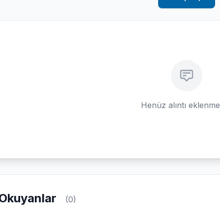
Henüz alıntı eklenm
Okuyanlar
(0)