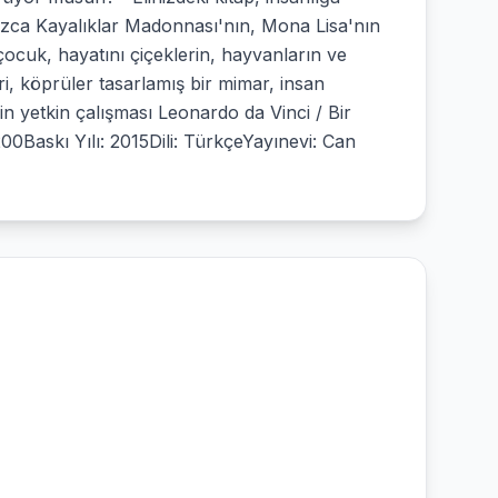
nızca Kayalıklar Madonnası'nın, Mona Lisa'nın
ocuk, hayatını çiçeklerin, hayvanların ve
i, köprüler tasarlamış bir mimar, insan
in yetkin çalışması Leonardo da Vinci / Bir
00Baskı Yılı: 2015Dili: TürkçeYayınevi: Can