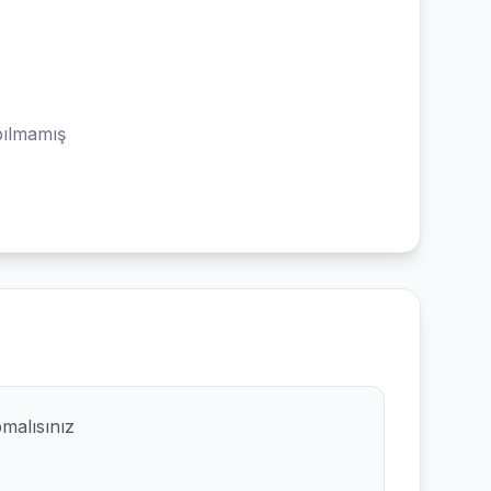
ılmamış
pmalısınız