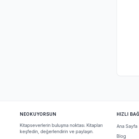
NEOKUYORSUN
HIZLI BA
Kitapseverlerin buluşma noktası. Kitapları
Ana Sayfa
keşfedin, değerlendirin ve paylaşın.
Blog