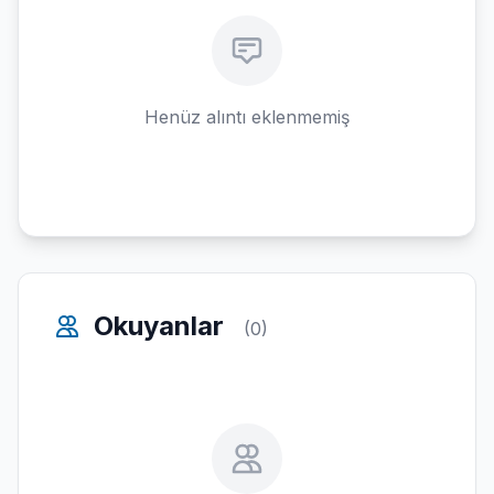
Henüz alıntı eklenmemiş
Okuyanlar
(0)