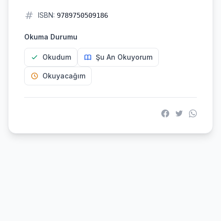
ISBN:
9789750509186
Okuma Durumu
Okudum
Şu An Okuyorum
Okuyacağım