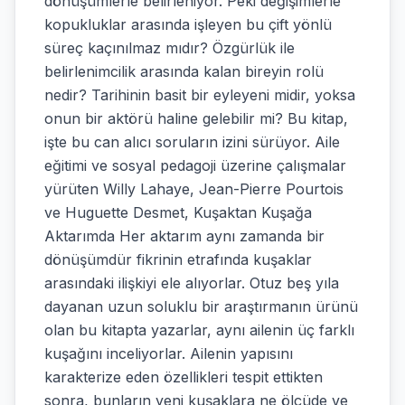
dönüşümlerle belirleniyor. Peki değişimlerle
kopukluklar arasında işleyen bu çift yönlü
süreç kaçınılmaz mıdır? Özgürlük ile
belirlenimcilik arasında kalan bireyin rolü
nedir? Tarihinin basit bir eyleyeni midir, yoksa
onun bir aktörü haline gelebilir mi? Bu kitap,
işte bu can alıcı soruların izini sürüyor. Aile
eğitimi ve sosyal pedagoji üzerine çalışmalar
yürüten Willy Lahaye, Jean-Pierre Pourtois
ve Huguette Desmet, Kuşaktan Kuşağa
Aktarımda Her aktarım aynı zamanda bir
dönüşümdür fikrinin etrafında kuşaklar
arasındaki ilişkiyi ele alıyorlar. Otuz beş yıla
dayanan uzun soluklu bir araştırmanın ürünü
olan bu kitapta yazarlar, aynı ailenin üç farklı
kuşağını inceliyorlar. Ailenin yapısını
karakterize eden özellikleri tespit ettikten
sonra, bunların yeni kuşaklara ne ölçüde ve