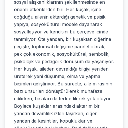
sosyal alışkanlıklarının şekillenmesinde en
önemli etkenlerden biri. Her kuşak, içine
doğduğu ailenin aktardığı genetik ve psişik
yapıya, sosyokültürel modele dayanarak
sosyalleşiyor ve kendisini bu çerçeve içinde
tanımlıyor. Öte yandan, bir kuşaktan diğerine
geçişte, toplumsal değişime paralel olarak,
pek çok ekonomik, sosyokültürel, sembolik,
psikolojik ve pedagojik dönüşüm de yaşanıyor.
Her kuşak, aileden devraldığı bilgiyi yeniden
üreterek yeni düşünme, olma ve yapma
biçimleri geliştiriyor. Bu süreçte, aile mirasının
bazı unsurları dönüştürülerek muhafaza
edilirken, bazıları da terk edilerek yok oluyor.
Böylece kuşaklar arasındaki aktarım bir
yandan devamlılık izleri taşırken, diğer
yandan da kesintiler, kopukluklar ve