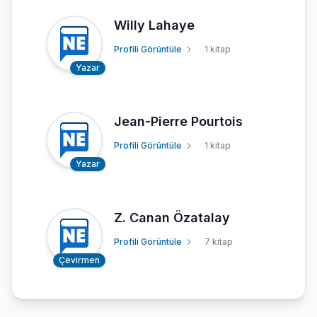
Willy Lahaye
Profili Görüntüle
1 kitap
Yazar
Jean-Pierre Pourtois
Profili Görüntüle
1 kitap
Yazar
Z. Canan Özatalay
Profili Görüntüle
7 kitap
Çevirmen