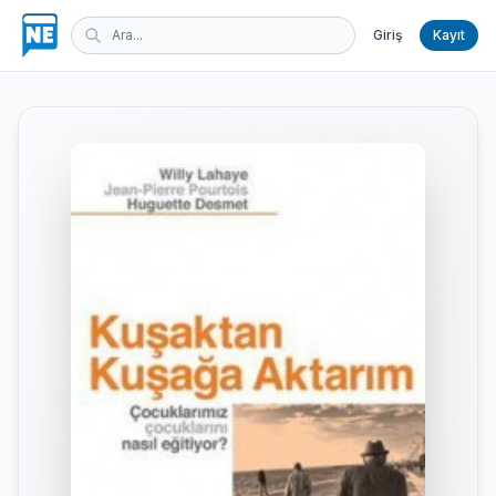
Giriş
Kayıt