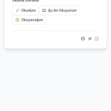
Okuma Durumu
Okudum
Şu An Okuyorum
Okuyacağım