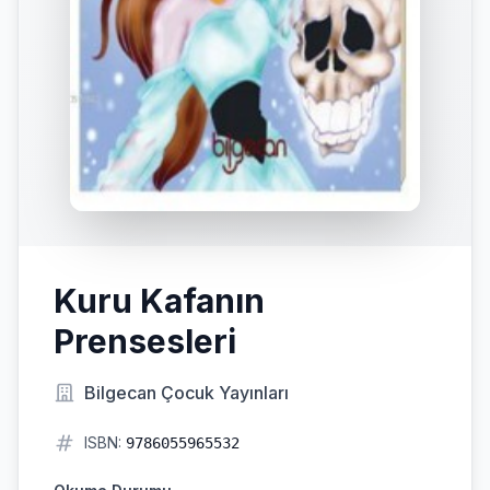
Kuru Kafanın
Prensesleri
Bilgecan Çocuk Yayınları
ISBN:
9786055965532