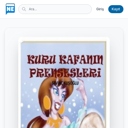
Giriş
Kayıt