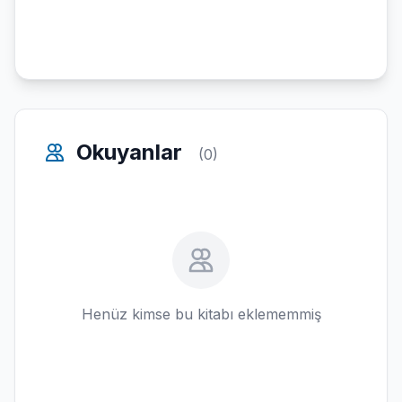
Okuyanlar
(0)
Henüz kimse bu kitabı eklememmiş