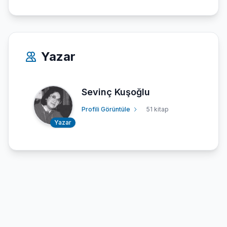
Yazar
Sevinç Kuşoğlu
Profili Görüntüle
51 kitap
Yazar