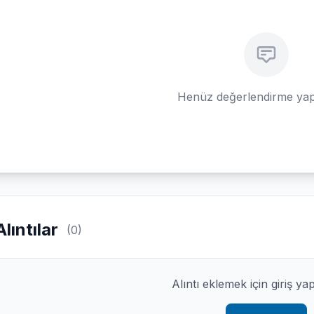
Henüz değerlendirme yap
Alıntılar
(0)
Alıntı eklemek için giriş ya