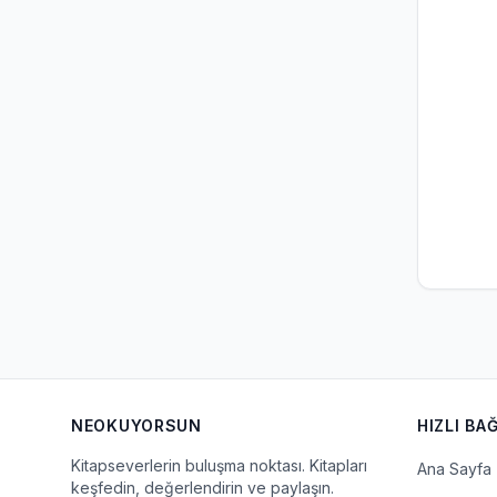
NEOKUYORSUN
HIZLI BA
Kitapseverlerin buluşma noktası. Kitapları
Ana Sayfa
keşfedin, değerlendirin ve paylaşın.