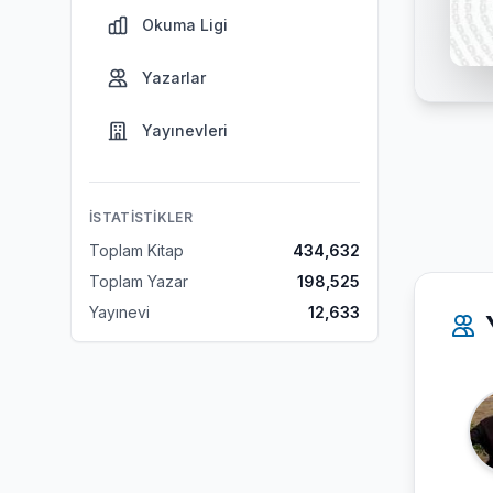
Okuma Ligi
Yazarlar
Yayınevleri
İSTATISTIKLER
Toplam Kitap
434,632
Toplam Yazar
198,525
Yayınevi
12,633