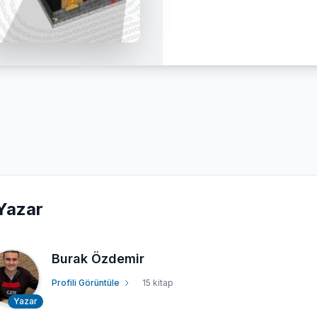
Yazar
Burak Özdemir
Profili Görüntüle
15 kitap
Yazar