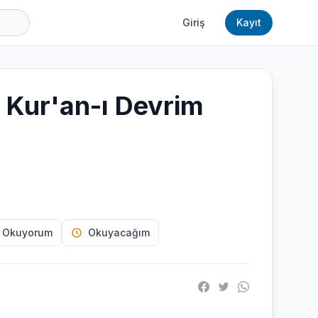
Giriş
Kayıt
 Kur'an-ı Devrim
 Okuyorum
Okuyacağım