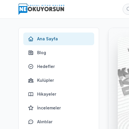
Ana Sayfa
Blog
Hedefler
Kulüpler
Hikayeler
İncelemeler
Alıntılar