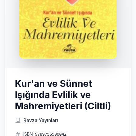
Kur'an ve Sünnet
Işığında Evlilik ve
Mahremiyetleri (Ciltli)
Ravza Yayınları
ISBN:
9789756500042