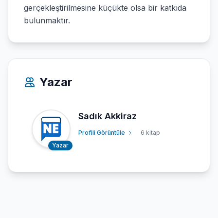
gerçekleştirilmesine küçükte olsa bir katkıda
bulunmaktır.
Yazar
Sadık Akkiraz
Profili Görüntüle
6 kitap
Yazar