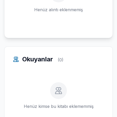
Henüz alıntı eklenmemiş
Okuyanlar
(0)
Henüz kimse bu kitabı eklememmiş