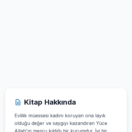
Kitap Hakkında
Evlilik müessesi kadını koruyan ona layık
olduğu değer ve saygıyı kazandıran Yüce
Allah'ın meşru kıldığı bir kurumdur. İyi bir