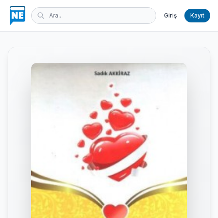
Giriş
Kayıt