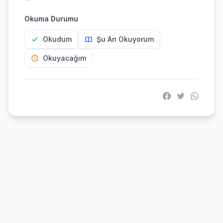
Okuma Durumu
Okudum
Şu An Okuyorum
Okuyacağım