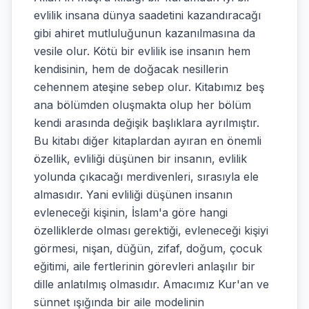
evlilik insana dünya saadetini kazandıracağı
gibi ahiret mutluluğunun kazanılmasına da
vesile olur. Kötü bir evlilik ise insanın hem
kendisinin, hem de doğacak nesillerin
cehennem ateşine sebep olur. Kitabımız beş
ana bölümden oluşmakta olup her bölüm
kendi arasında değişik başlıklara ayrılmıştır.
Bu kitabı diğer kitaplardan ayıran en önemli
özellik, evliliği düşünen bir insanın, evlilik
yolunda çıkacağı merdivenleri, sırasıyla ele
almasıdır. Yani evliliği düşünen insanın
evleneceği kişinin, İslam'a göre hangi
özelliklerde olması gerektiği, evleneceği kişiyi
görmesi, nişan, düğün, zifaf, doğum, çocuk
eğitimi, aile fertlerinin görevleri anlaşılır bir
dille anlatılmış olmasıdır. Amacımız Kur'an ve
sünnet ışığında bir aile modelinin