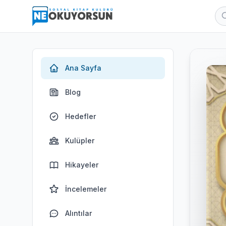
Ana Sayfa
Blog
Hedefler
Kulüpler
Hikayeler
İncelemeler
Alıntılar