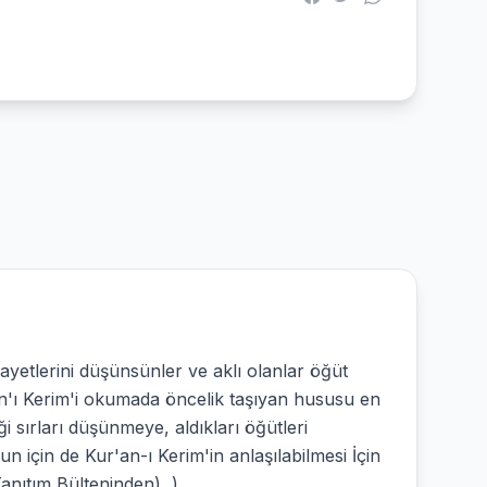
yetlerini düşünsünler ve aklı olanlar öğüt
'an'ı Kerim'i okumada öncelik taşıyan hususu en
iği sırları düşünmeye, aldıkları öğütleri
n için de Kur'an-ı Kerim'in anlaşılabilmesi İçin
anıtım Bülteninden) )