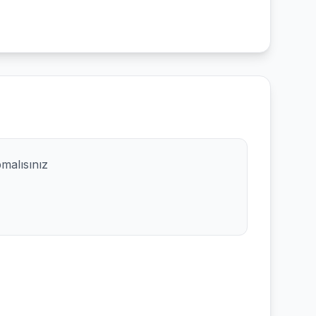
pmalısınız