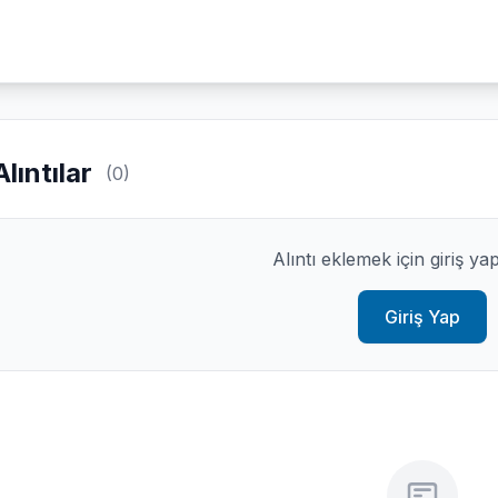
Alıntılar
(0)
Alıntı eklemek için giriş ya
Giriş Yap