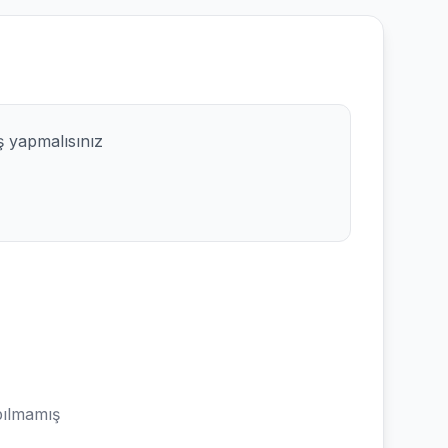
ş yapmalısınız
ılmamış