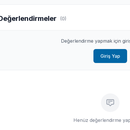
Değerlendirmeler
(0)
Değerlendirme yapmak için giri
Giriş Yap
Henüz değerlendirme yap