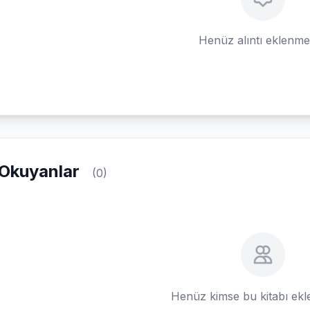
Henüz alıntı eklenm
Okuyanlar
(0)
Henüz kimse bu kitabı ek