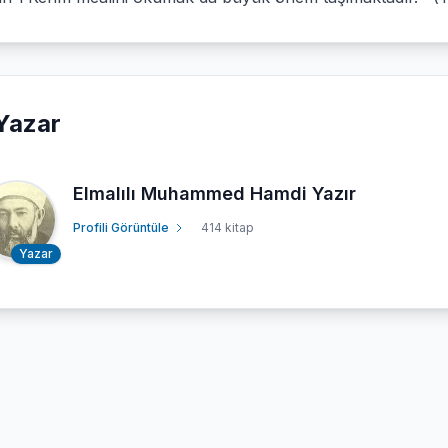
Yazar
Elmalılı Muhammed Hamdi Yazır
Profili Görüntüle
414 kitap
Yazar