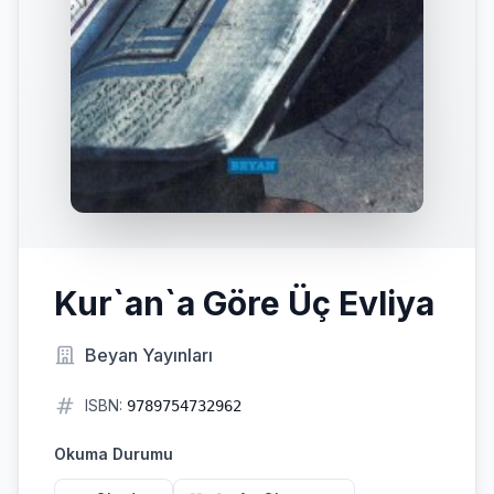
Kur`an`a Göre Üç Evliya
Beyan Yayınları
ISBN:
9789754732962
Okuma Durumu