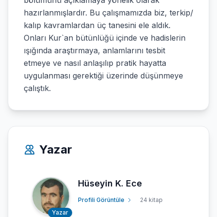
bölümünü açıklamaya yönelik olarak
hazırlanmışlardır. Bu çalışmamızda biz, terkip/
kalıp kavramlardan üç tanesini ele aldık.
Onları Kur`an bütünlüğü içinde ve hadislerin
ışığında araştırmaya, anlamlarını tesbit
etmeye ve nasıl anlaşılıp pratik hayatta
uygulanması gerektiği üzerinde düşünmeye
çalıştık.
Yazar
Hüseyin K. Ece
Profili Görüntüle
24 kitap
Yazar