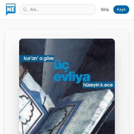
Giriş
Kayıt