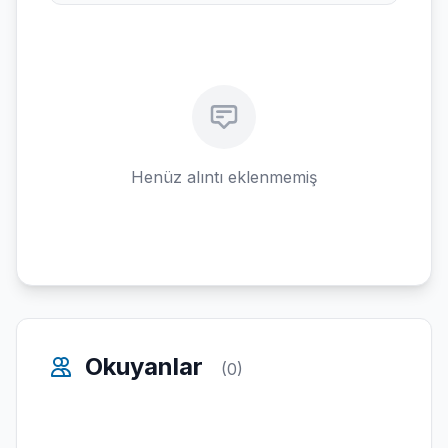
Henüz alıntı eklenmemiş
Okuyanlar
(0)