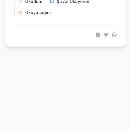
Okudum
Şu An Okuyorum
Okuyacağım