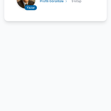
Profili Görüntüle
9 kitap
Yazar