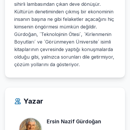
sihirli lambasından çıkan deve dönüşür.
Kültürün denetiminden çıkmış bir ekonominin
insanın başına ne gibi felaketler açacağını hiç
kimsenin öngörmesi mümkün değildir.
Gürdoğan, ´Teknolojinin Ötesi´, ´Kirlenmenin
Boyutları´ ve ´Görünmeyen Üniversite´ isimli
kitaplarının çevresinde yaptığı konuşmalarda
olduğu gibi, yalnızca sorunları dile getirmiyor,
çözüm yollarını da gösteriyor.
Yazar
Ersin Nazif Gürdoğan