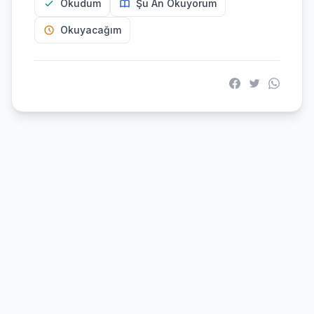
Okudum
Şu An Okuyorum
Okuyacağım