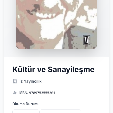
Kültür ve Sanayileşme
İz Yayıncılık
ISBN:
9789753555364
Okuma Durumu