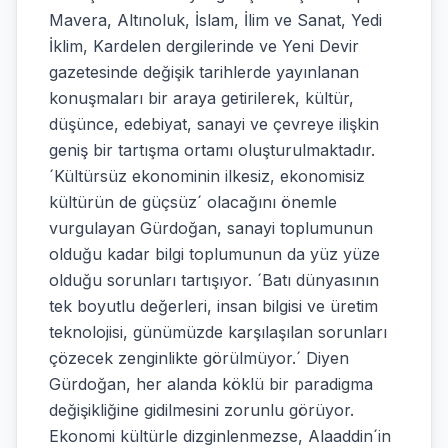
Mavera, Altınoluk, İslam, İlim ve Sanat, Yedi
İklim, Kardelen dergilerinde ve Yeni Devir
gazetesinde değişik tarihlerde yayınlanan
konuşmaları bir araya getirilerek, kültür,
düşünce, edebiyat, sanayi ve çevreye ilişkin
geniş bir tartışma ortamı oluşturulmaktadır.
´Kültürsüz ekonominin ilkesiz, ekonomisiz
kültürün de güçsüz´ olacağını önemle
vurgulayan Gürdoğan, sanayi toplumunun
olduğu kadar bilgi toplumunun da yüz yüze
olduğu sorunları tartışıyor. ´Batı dünyasının
tek boyutlu değerleri, insan bilgisi ve üretim
teknolojisi, günümüzde karşılaşılan sorunları
çözecek zenginlikte görülmüyor.´ Diyen
Gürdoğan, her alanda köklü bir paradigma
değişikliğine gidilmesini zorunlu görüyor.
Ekonomi kültürle dizginlenmezse, Alaaddin´in