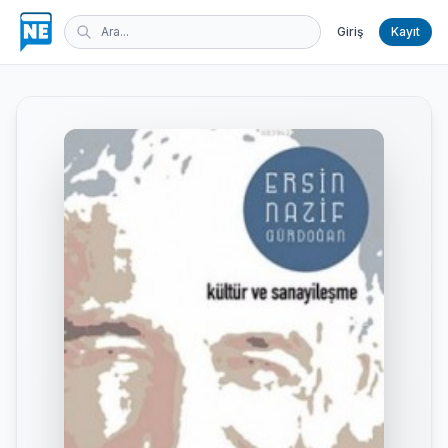
Giriş
Kayıt