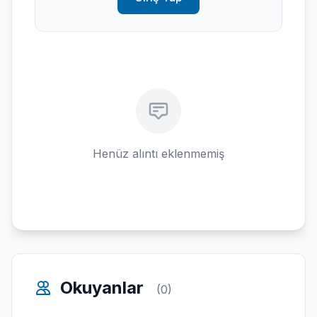
Henüz alıntı eklenmemiş
Okuyanlar
(0)