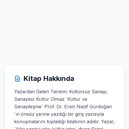
Kitap Hakkında
Yazardan Gelen Tanıtım: Kültürsüz Sanayi,
Sanayisiz Kültür Olmaz ´Kültür ve
Sanayileşme´ Prof. Dr. Ersin Nazif Gürdoğan
´ın önsöz yerine yazdığı bir giriş yazısıyla
konuşmalarını topladığı kitabının adıdır. Yazar,