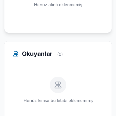
Henüz alıntı eklenmemiş
Okuyanlar
(0)
Henüz kimse bu kitabı eklememmiş