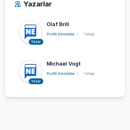
Yazarlar
Olaf Brill
Profili Görüntüle
1 kitap
Yazar
Michael Vogt
Profili Görüntüle
1 kitap
Yazar