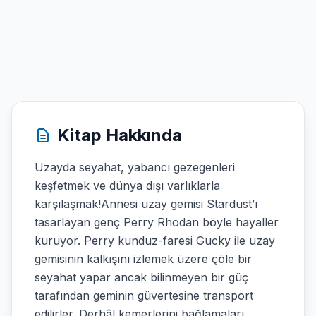
Kitap Hakkında
Uzayda seyahat, yabancı gezegenleri
keşfetmek ve dünya dışı varlıklarla
karşılaşmak!Annesi uzay gemisi Stardust’ı
tasarlayan genç Perry Rhodan böyle hayaller
kuruyor. Perry kunduz-faresi Gucky ile uzay
gemisinin kalkışını izlemek üzere çöle bir
seyahat yapar ancak bilinmeyen bir güç
tarafından geminin güvertesine transport
edilirler. Derhâl kemerlerini bağlamaları