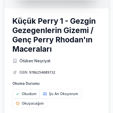
Küçük Perry 1 - Gezgin
Gezegenlerin Gizemi /
Genç Perry Rhodan'ın
Maceraları
Ötüken Neşriyat
ISBN:
9786254089732
Okuma Durumu
Okudum
Şu An Okuyorum
Okuyacağım