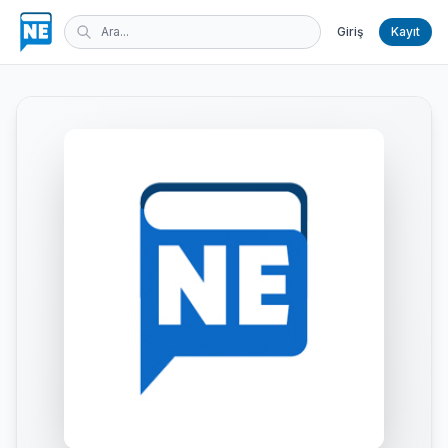
Giriş
Kayıt