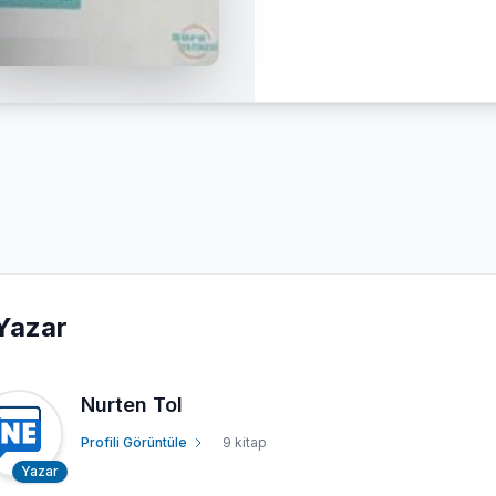
Yazar
Nurten Tol
Profili Görüntüle
9 kitap
Yazar