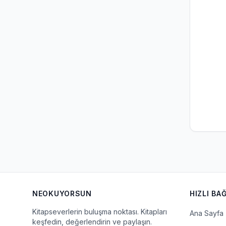
NEOKUYORSUN
HIZLI BA
Kitapseverlerin buluşma noktası. Kitapları
Ana Sayfa
keşfedin, değerlendirin ve paylaşın.