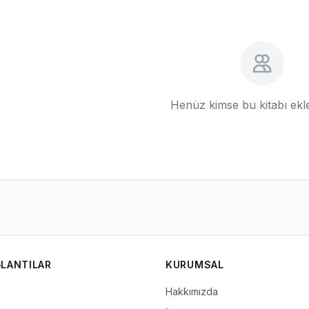
Henüz kimse bu kitabı ek
ĞLANTILAR
KURUMSAL
Hakkımızda