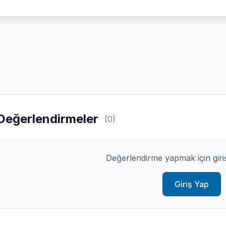
Değerlendirmeler
(0)
Değerlendirme yapmak için giri
Giriş Yap