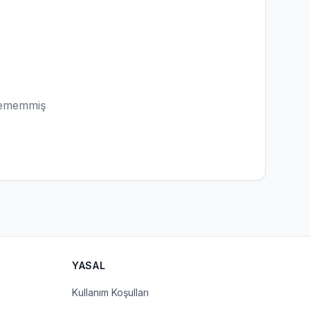
lememmiş
YASAL
Kullanım Koşulları