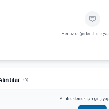
Henüz değerlendirme yap
Alıntılar
(0)
Alıntı eklemek için giriş ya