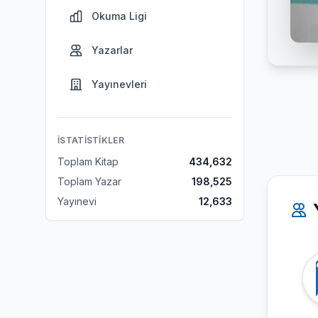
Okuma Ligi
Yazarlar
Yayınevleri
İSTATISTIKLER
Toplam Kitap
434,632
Toplam Yazar
198,525
Yayınevi
12,633