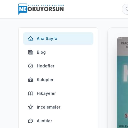
Ana Sayfa
Blog
Hedefler
Kulüpler
Hikayeler
İncelemeler
Alıntılar