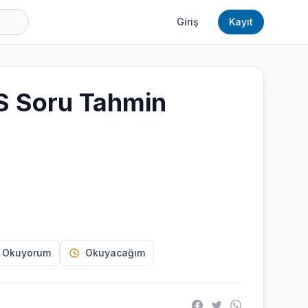
Giriş
Kayıt
 Soru Tahmin
 Okuyorum
Okuyacağım