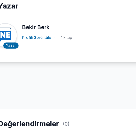
Yazar
Bekir Berk
Profili Görüntüle
1 kitap
Yazar
Değerlendirmeler
(0)