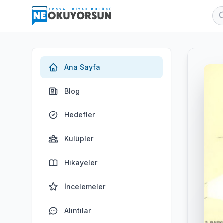
Ana Sayfa
Blog
Hedefler
Kulüpler
Hikayeler
İncelemeler
Alıntılar