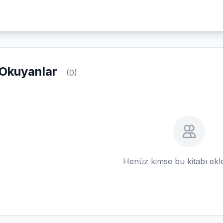
Okuyanlar
(0)
Henüz kimse bu kitabı ek