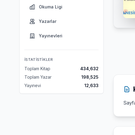
Okuma Ligi
Yazarlar
Yayınevleri
İSTATISTIKLER
Toplam Kitap
434,632
Toplam Yazar
198,525
Yayınevi
12,633
Sayfa