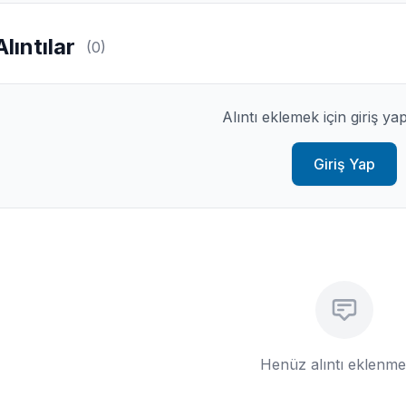
Alıntılar
(0)
Alıntı eklemek için giriş ya
Giriş Yap
Henüz alıntı eklenm