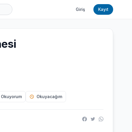
Giriş
Kayıt
nesi
 Okuyorum
Okuyacağım