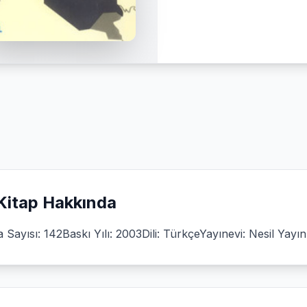
Kitap Hakkında
 Sayısı: 142Baskı Yılı: 2003Dili: TürkçeYayınevi: Nesil Yayınl