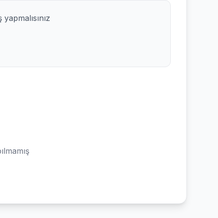
ş yapmalısınız
ılmamış