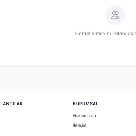
Henüz kimse bu kitabı ek
ĞLANTILAR
KURUMSAL
Hakkımızda
İletişim