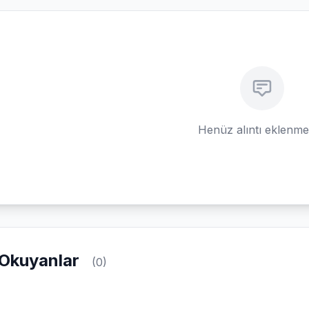
Henüz alıntı eklenm
Okuyanlar
(0)