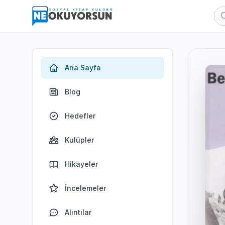
Ana Sayfa
Blog
Hedefler
Kulüpler
Hikayeler
İncelemeler
Alıntılar