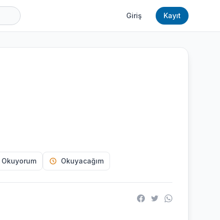
Giriş
Kayıt
 Okuyorum
Okuyacağım