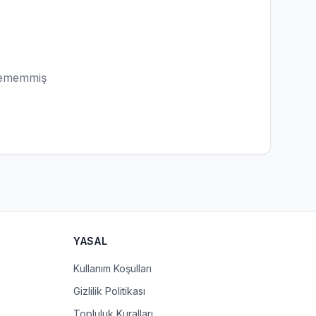
lememmiş
YASAL
Kullanım Koşulları
Gizlilik Politikası
Topluluk Kuralları