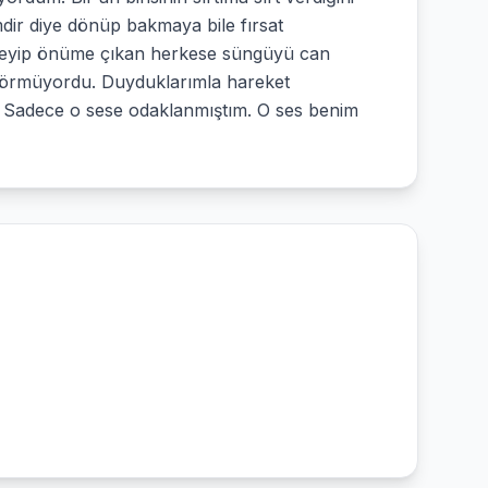
mdir diye dönüp bakmaya bile fırsat
enmeyip önüme çıkan herkese süngüyü can
 görmüyordu. Duyduklarımla hareket
. Sadece o sese odaklanmıştım. O ses benim