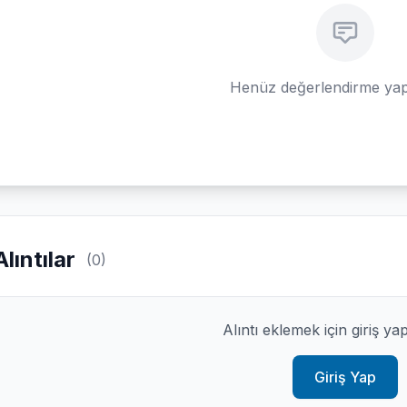
Henüz değerlendirme yap
Alıntılar
(0)
Alıntı eklemek için giriş ya
Giriş Yap