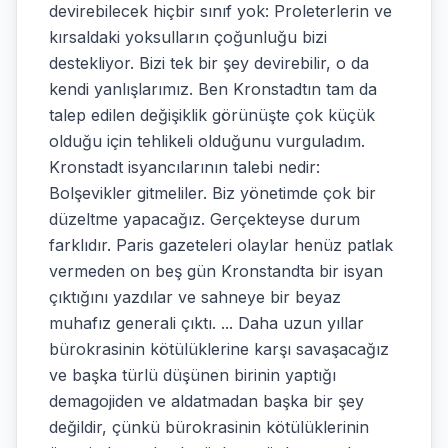
devirebilecek hiçbir sınıf yok: Proleterlerin ve
kırsaldaki yoksulların çoğunluğu bizi
destekliyor. Bizi tek bir şey devirebilir, o da
kendi yanlışlarımız. Ben Kronstadtın tam da
talep edilen değişiklik görünüşte çok küçük
olduğu için tehlikeli olduğunu vurguladım.
Kronstadt isyancılarının talebi nedir:
Bolşevikler gitmeliler. Biz yönetimde çok bir
düzeltme yapacağız. Gerçekteyse durum
farklıdır. Paris gazeteleri olaylar henüz patlak
vermeden on beş gün Kronstandta bir isyan
çıktığını yazdılar ve sahneye bir beyaz
muhafız generali çıktı. ... Daha uzun yıllar
bürokrasinin kötülüklerine karşı savaşacağız
ve başka türlü düşünen birinin yaptığı
demagojiden ve aldatmadan başka bir şey
değildir, çünkü bürokrasinin kötülüklerinin