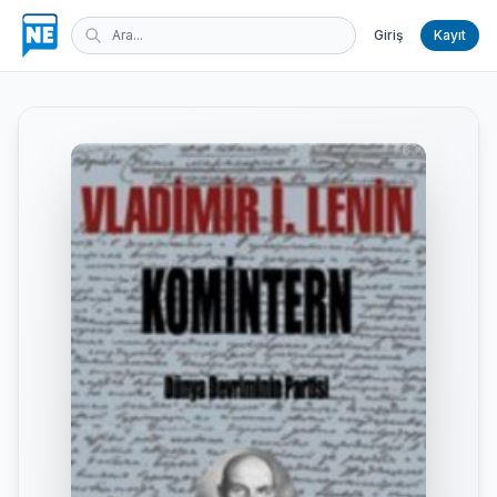
Giriş
Kayıt