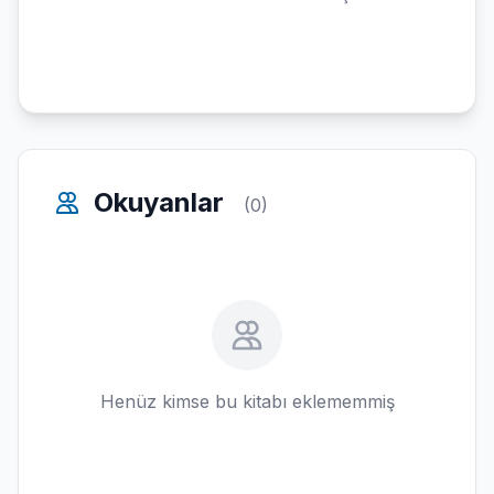
Okuyanlar
(0)
Henüz kimse bu kitabı eklememmiş