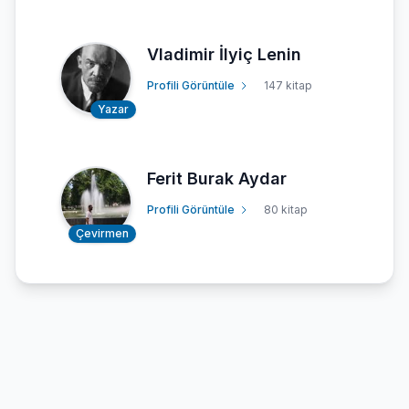
Vladimir İlyiç Lenin
Profili Görüntüle
147 kitap
Yazar
Ferit Burak Aydar
Profili Görüntüle
80 kitap
Çevirmen