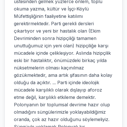
üstesinden gelmek yüzlerce önlem, toplu
okuma yazma, kültür ve İşçi-Köylü
Müfettişliğinin faaliyetine katılımı
gerektirmektedir. Parti gerekli dersleri
çıkartıyor ve yeni bir hastalık olan (Ekim
Devriminden sonra hizipçiliği tamamen
unuttuğumuz için yeni olan) hizipçiliğe karşı
mücadele içinde çelikleşiyor. Aslında hizipçilik
eski bir hastalıktır, önümüzdeki birkaç yılda
nüksetmelerin olması kaçınılmaz
gözükmektedir, ama artık şifasının daha kolay
olduğu da açıktır. ... Parti içinde ideolojik
mücadele karşılıklı olarak dışlayıp aforoz
etme değil, karşılıklı etkileme demektir.
Polonyanın bir toplumsal devrime hazır olup
olmadığını süngülerimizle yoklayabildiğimiz
oranda, çok az hazır olduğunu söylemeliyiz.
Süngüyle yoklamak Polonyalı kır