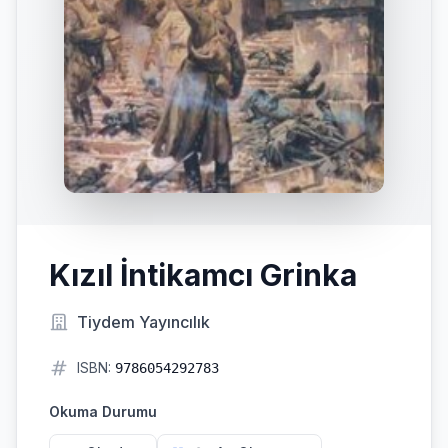
Kızıl İntikamcı Grinka
Tiydem Yayıncılık
ISBN:
9786054292783
Okuma Durumu