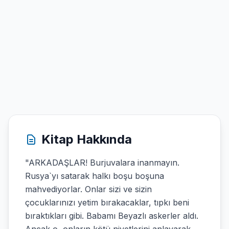
Kitap Hakkında
"ARKADAŞLAR! Burjuvalara inanmayın.
Rusya`yı satarak halkı boşu boşuna
mahvediyorlar. Onlar sizi ve sizin
çocuklarınızı yetim bırakacaklar, tıpkı beni
bıraktıkları gibi. Babamı Beyazlı askerler aldı.