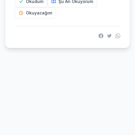
Okudum
Şu An Okuyorum
Okuyacağım