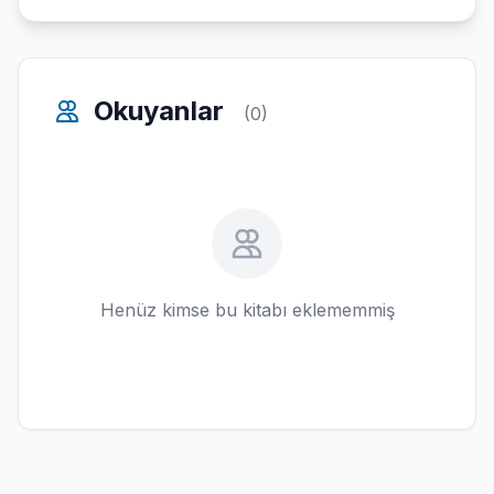
Okuyanlar
(0)
Henüz kimse bu kitabı eklememmiş