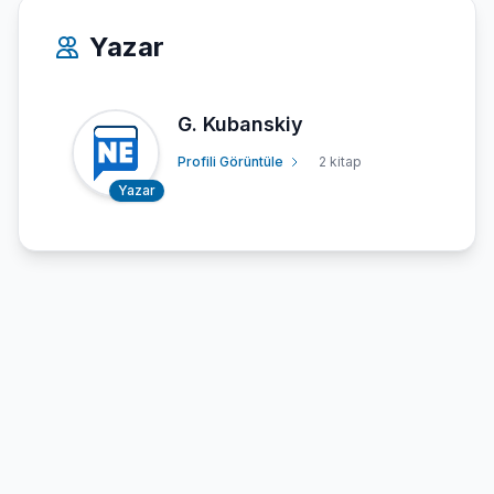
Yazar
G. Kubanskiy
Profili Görüntüle
2 kitap
Yazar