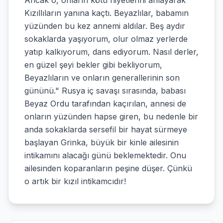
Ancak o, onların kötü niyetlerini anlayarak
Kızıllıların yanına kaçtı. Beyazlılar, babamın
yüzünden bu kez annemi aldılar. Beş aydır
sokaklarda yaşıyorum, olur olmaz yerlerde
yatıp kalkıyorum, dans ediyorum. Nasıl derler,
en güzel şeyi bekler gibi bekliyorum,
Beyazlıların ve onların generallerinin son
gününü." Rusya iç savaşı sırasında, babası
Beyaz Ordu tarafından kaçırılan, annesi de
onların yüzünden hapse giren, bu nedenle bir
anda sokaklarda sersefil bir hayat sürmeye
başlayan Grinka, büyük bir kinle ailesinin
intikamını alacağı günü beklemektedir. Onu
ailesinden koparanların peşine düşer. Çünkü
o artık bir kızıl intikamcıdır!