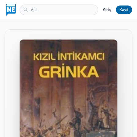
Giriş
Kayıt