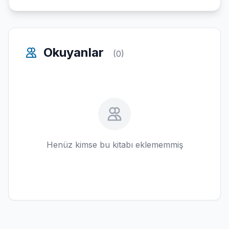
Okuyanlar
(0)
Henüz kimse bu kitabı eklememmiş