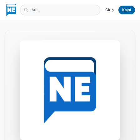
Giriş
Kayıt