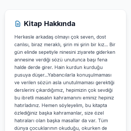
Kitap Hakkında
Herkesle arkadaş olmayı çok seven, dost
canlısı, biraz meraklı, şirin mi şirin bir kız... Bir
gün elinde sepetiyle ninesini ziyarete giderken
annesine verdiği sözü unutunca başı fena
halde derde girer. Hain kurdun kurduğu
pusuya düşer...Yabancılarla konuşulmaması
ve verilen sözün asla unutulmaması gerektiği
derslerini çıkardığımız, hepimizin çok sevdiği
bu ibretli masalın kahramanını eminiz hepiniz
hatırladınız. Hemen söyleyelim, bu kitapta
özlediğiniz başka kahramanlar, size özel
hatıraları olan başka masallar da var. Tüm
dünya çocuklarının okuduğu, okurken de