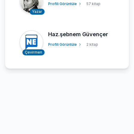
Profili Görüntüle
57 kitap
Yazar
Haz.şebnem Güvençer
Profili Görüntüle
2 kitap
Çevirmen