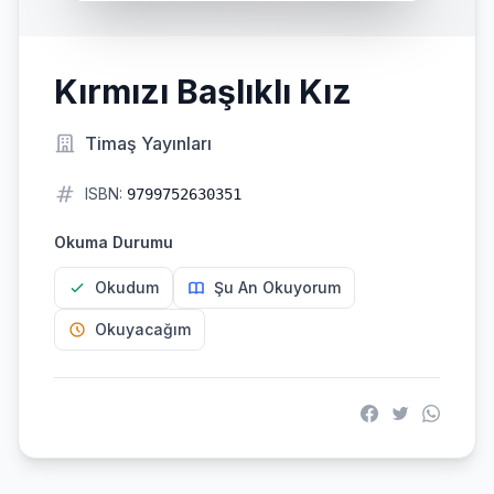
Kırmızı Başlıklı Kız
Timaş Yayınları
ISBN:
9799752630351
Okuma Durumu
Okudum
Şu An Okuyorum
Okuyacağım