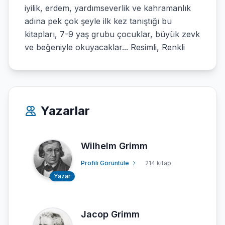
iyilik, erdem, yardımseverlik ve kahramanlık
adına pek çok şeyle ilk kez tanıştığı bu
kitapları, 7-9 yaş grubu çocuklar, büyük zevk
ve beğeniyle okuyacaklar... Resimli, Renkli
Yazarlar
Wilhelm Grimm
Profili Görüntüle
214 kitap
Yazar
Jacop Grimm