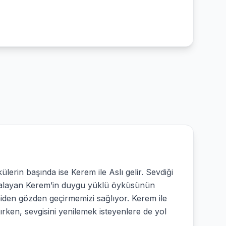
lerin başında ise Kerem ile Aslı gelir. Sevdiği
ovalayan Kerem’in duygu yüklü öyküsünün
eniden gözden geçirmemizi sağlıyor. Kerem ile
rken, sevgisini yenilemek isteyenlere de yol