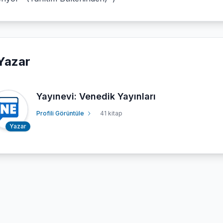
Yazar
Yayınevi: Venedik Yayınları
Profili Görüntüle
41 kitap
Yazar