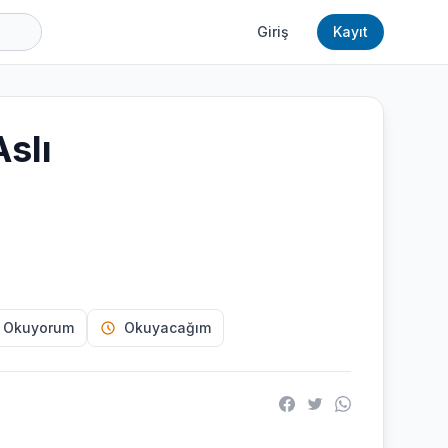
Giriş
Kayıt
Aslı
 Okuyorum
Okuyacağım