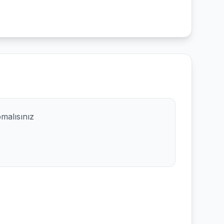
pmalısınız