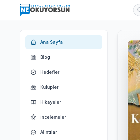
Ana Sayfa
Blog
Hedefler
Kulüpler
Hikayeler
İncelemeler
Alıntılar