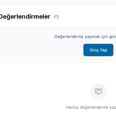
Değerlendirmeler
(0)
Değerlendirme yapmak için giri
Giriş Yap
Henüz değerlendirme yap