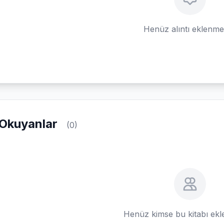
Henüz alıntı eklenm
Okuyanlar
(0)
Henüz kimse bu kitabı ek