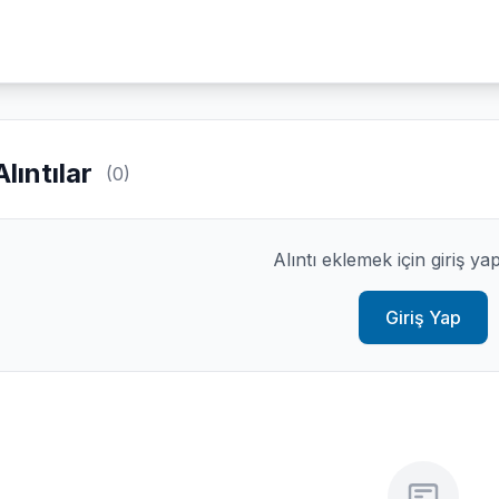
Alıntılar
(0)
Alıntı eklemek için giriş ya
Giriş Yap