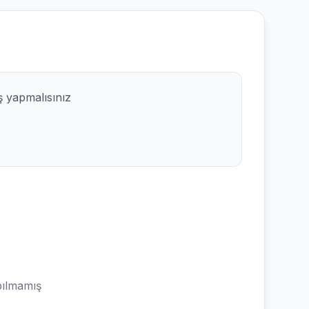
ş yapmalısınız
ılmamış