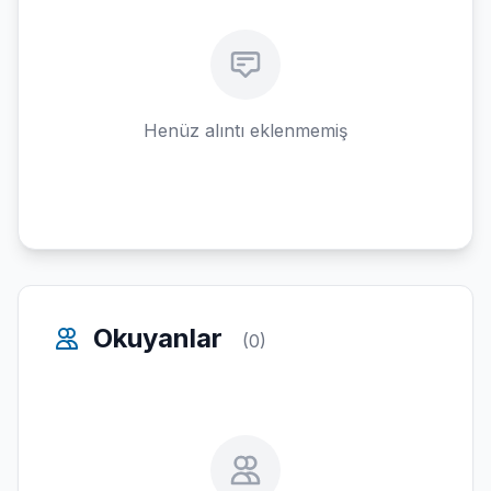
Henüz alıntı eklenmemiş
Okuyanlar
(0)