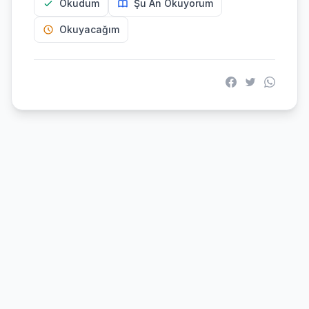
Okudum
Şu An Okuyorum
Okuyacağım