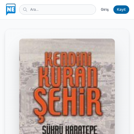
Giriş
Kayıt