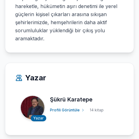
hareketle, hükümetin aşırı denetimi ile yerel
güçlerin kişisel çıkarları arasına sıkışan
şehirlerimizde, hemşehrilerin daha aktif
sorumluluklar yüklendiği bir çıkış yolu
aramaktadır.
Yazar
Şükrü Karatepe
Profili Görüntüle
14 kitap
Yazar