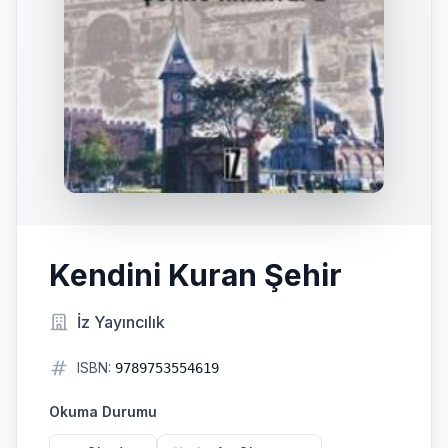
Kendini Kuran Şehir
İz Yayıncılık
ISBN:
9789753554619
Okuma Durumu