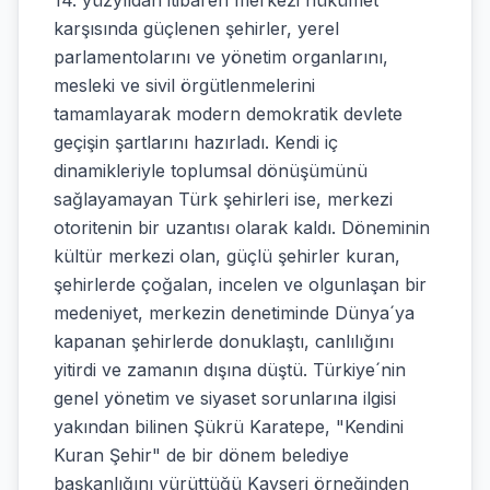
14. yüzyıldan itibaren merkezi hükümet
karşısında güçlenen şehirler, yerel
parlamentolarını ve yönetim organlarını,
mesleki ve sivil örgütlenmelerini
tamamlayarak modern demokratik devlete
geçişin şartlarını hazırladı. Kendi iç
dinamikleriyle toplumsal dönüşümünü
sağlayamayan Türk şehirleri ise, merkezi
otoritenin bir uzantısı olarak kaldı. Döneminin
kültür merkezi olan, güçlü şehirler kuran,
şehirlerde çoğalan, incelen ve olgunlaşan bir
medeniyet, merkezin denetiminde Dünya´ya
kapanan şehirlerde donuklaştı, canlılığını
yitirdi ve zamanın dışına düştü. Türkiye´nin
genel yönetim ve siyaset sorunlarına ilgisi
yakından bilinen Şükrü Karatepe, "Kendini
Kuran Şehir" de bir dönem belediye
başkanlığını yürüttüğü Kayseri örneğinden