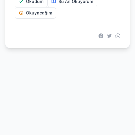
Okudum
Şu An Okuyorum
Okuyacağım