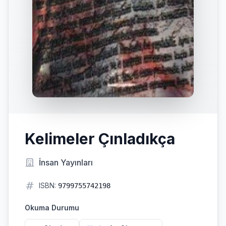
Kelimeler Çınladıkça
İnsan Yayınları
ISBN:
9799755742198
Okuma Durumu