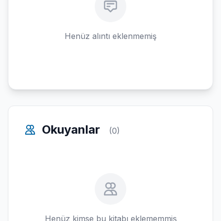
Henüz alıntı eklenmemiş
Okuyanlar
(0)
Henüz kimse bu kitabı eklememmiş