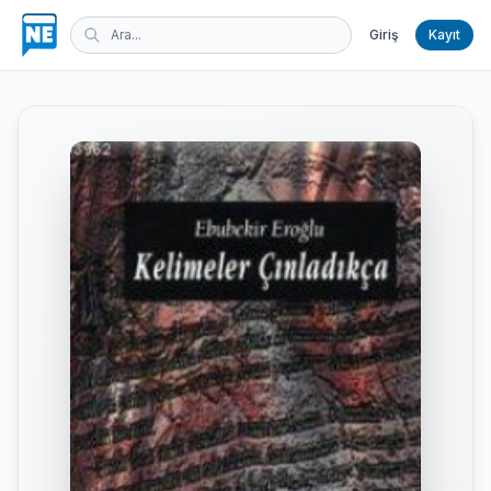
Giriş
Kayıt